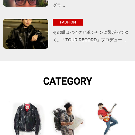
グラ…
FASHION
その縁はバイクと革ジャンに繋がってゆ
く。「TOUR RECORD」プロデュー…
CATEGORY