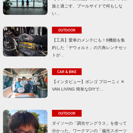
族と過ごす、プールサイドで何もしな
い…
OUTDOOR
【工具】愛車のメンテにも！8機能を集
約した「デウォルト」の六角レンチセッ
トが…
CAR & BIKE
【インタビュー】ボンゴ ブローニィ ✕
VAN LIVING 簡単なDIYで…
OUTDOOR
ダイソーの「調光サングラス」を使って
分かった、ワークマンの「偏光スポーツ