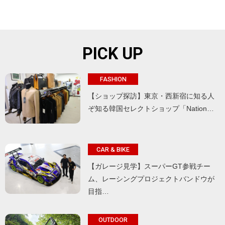
PICK UP
FASHION
【ショップ探訪】東京・西新宿に知る人
ぞ知る韓国セレクトショップ「Nation…
CAR & BIKE
【ガレージ見学】スーパーGT参戦チー
ム、レーシングプロジェクトバンドウが
目指…
OUTDOOR