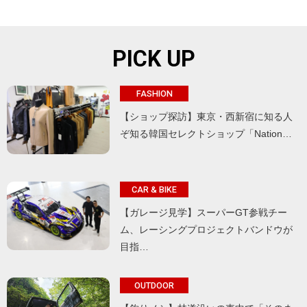
PICK UP
FASHION
【ショップ探訪】東京・西新宿に知る人
ぞ知る韓国セレクトショップ「Nation…
CAR & BIKE
【ガレージ見学】スーパーGT参戦チー
ム、レーシングプロジェクトバンドウが
目指…
OUTDOOR