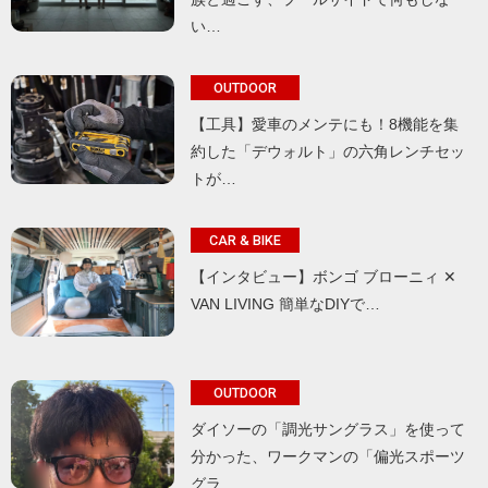
い…
OUTDOOR
【工具】愛車のメンテにも！8機能を集
約した「デウォルト」の六角レンチセッ
トが…
CAR & BIKE
【インタビュー】ボンゴ ブローニィ ✕
VAN LIVING 簡単なDIYで…
OUTDOOR
ダイソーの「調光サングラス」を使って
分かった、ワークマンの「偏光スポーツ
グラ…