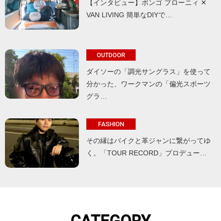
【インタビュー】ボンゴ ブローニィ ✕
VAN LIVING 簡単なDIYで…
OUTDOOR
ダイソーの「調光サングラス」を使って
分かった、ワークマンの「偏光スポーツ
グラ…
FASHION
その縁はバイクと革ジャンに繋がってゆ
く。「TOUR RECORD」プロデュー…