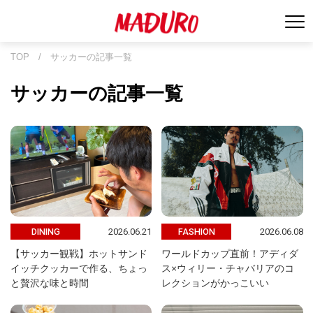
TOP
/
サッカーの記事一覧
サッカーの記事一覧
2026.06.21
2026.06.08
DINING
FASHION
【サッカー観戦】ホットサンド
ワールドカップ直前！アディダ
イッチクッカーで作る、ちょっ
ス×ウィリー・チャバリアのコ
と贅沢な味と時間
レクションがかっこいい