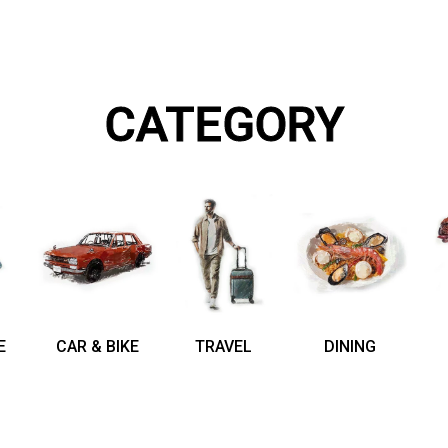
CATEGORY
E
CAR & BIKE
TRAVEL
DINING