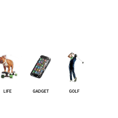
LIFE
GADGET
GOLF