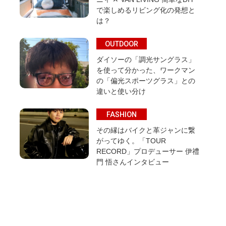
で楽しめるリビング化の発想と
は？
OUTDOOR
ダイソーの「調光サングラス」
を使って分かった、ワークマン
の「偏光スポーツグラス」との
違いと使い分け
FASHION
その縁はバイクと革ジャンに繋
がってゆく。「TOUR
RECORD」プロデューサー 伊禮
門 悟さんインタビュー