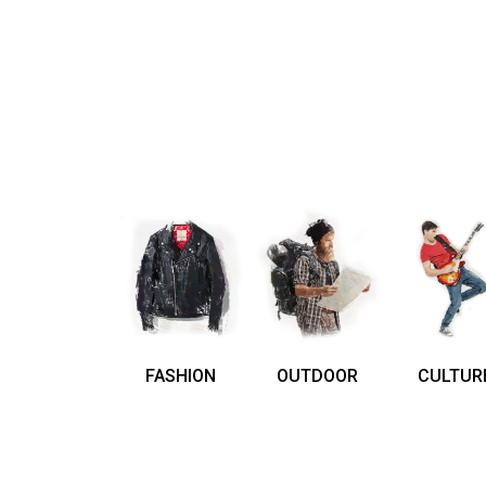
FASHION
OUTDOOR
CULTUR