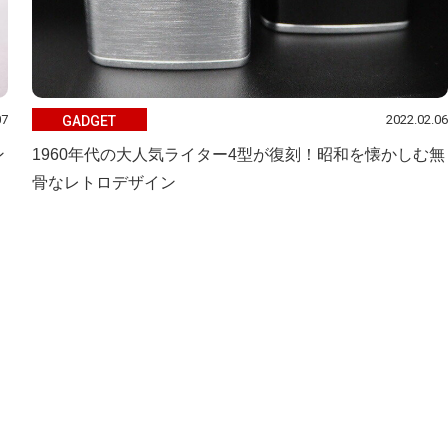
07
2022.02.06
GADGET
ン
1960年代の大人気ライター4型が復刻！昭和を懐かしむ無
骨なレトロデザイン