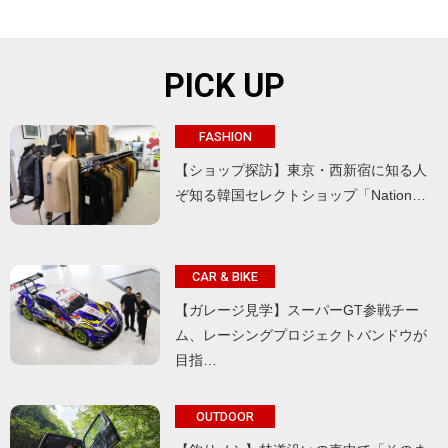
PICK UP
FASHION
【ショップ探訪】東京・西新宿に知る人
ぞ知る韓国セレクトショップ「Nation…
CAR & BIKE
【ガレージ見学】スーパーGT参戦チー
ム、レーシングプロジェクトバンドウが
目指…
OUTDOOR