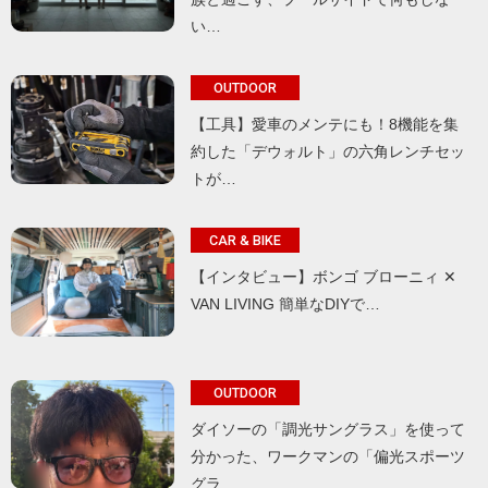
い…
OUTDOOR
【工具】愛車のメンテにも！8機能を集
約した「デウォルト」の六角レンチセッ
トが…
CAR & BIKE
【インタビュー】ボンゴ ブローニィ ✕
VAN LIVING 簡単なDIYで…
OUTDOOR
ダイソーの「調光サングラス」を使って
分かった、ワークマンの「偏光スポーツ
グラ…