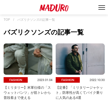
TOP
/
バズリクソンズの記事一覧
バズリクソンズの記事一覧
2023.01.04
2022.10.30
FASHION
FASHION
【ミリタリー】米軍仕様の「ス
【定番】「ミリタリージャケッ
ウェットパンツ」が筋トレから
ト」防寒性が高くてバイク乗り
普段着まで使える
に人気のある4選