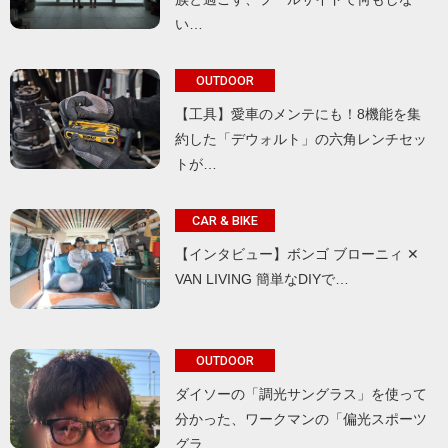
い…
OUTDOOR
【工具】愛車のメンテにも！8機能を集
約した「デウォルト」の六角レンチセッ
トが…
CAR & BIKE
【インタビュー】ボンゴ ブローニィ ✕
VAN LIVING 簡単なDIYで…
OUTDOOR
ダイソーの「調光サングラス」を使って
分かった、ワークマンの「偏光スポーツ
グラ…