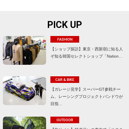
PICK UP
FASHION
【ショップ探訪】東京・西新宿に知る人
ぞ知る韓国セレクトショップ「Nation…
CAR & BIKE
【ガレージ見学】スーパーGT参戦チー
ム、レーシングプロジェクトバンドウが
目指…
OUTDOOR