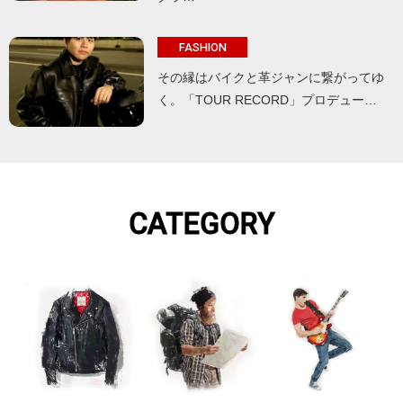
FASHION
その縁はバイクと革ジャンに繋がってゆ
く。「TOUR RECORD」プロデュー…
CATEGORY