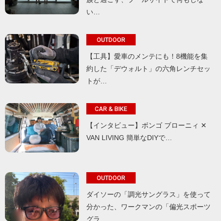
い…
OUTDOOR
【工具】愛車のメンテにも！8機能を集
約した「デウォルト」の六角レンチセッ
トが…
CAR & BIKE
【インタビュー】ボンゴ ブローニィ ✕
VAN LIVING 簡単なDIYで…
OUTDOOR
ダイソーの「調光サングラス」を使って
分かった、ワークマンの「偏光スポーツ
グラ…