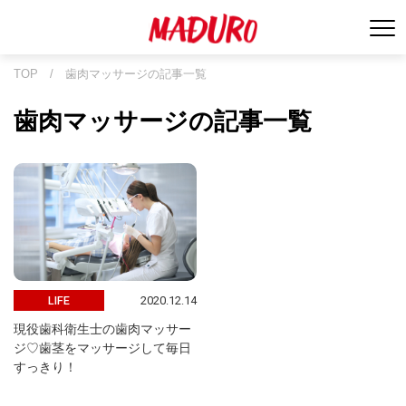
TOP
/
歯肉マッサージの記事一覧
歯肉マッサージの記事一覧
2020.12.14
LIFE
現役歯科衛生士の歯肉マッサー
ジ♡歯茎をマッサージして毎日
すっきり！