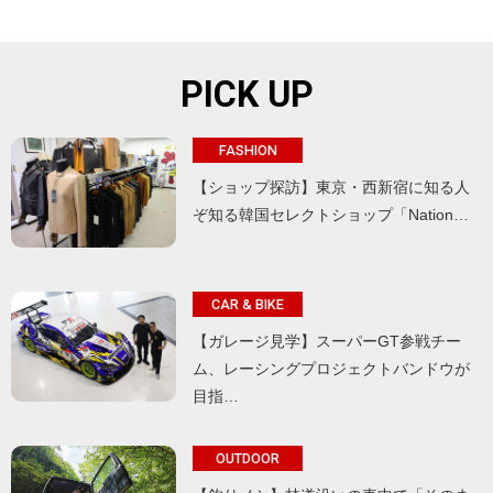
PICK UP
FASHION
【ショップ探訪】東京・西新宿に知る人
ぞ知る韓国セレクトショップ「Nation…
CAR & BIKE
【ガレージ見学】スーパーGT参戦チー
ム、レーシングプロジェクトバンドウが
目指…
OUTDOOR