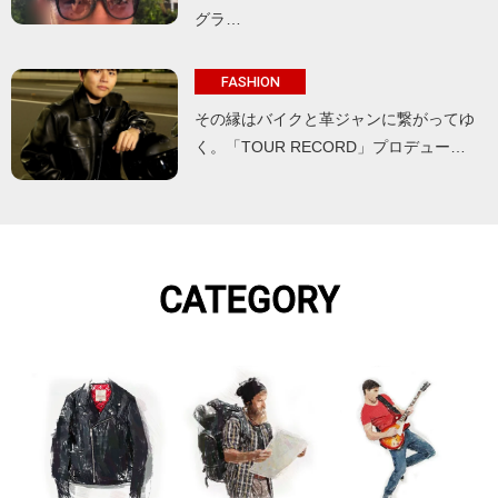
グラ…
FASHION
その縁はバイクと革ジャンに繋がってゆ
く。「TOUR RECORD」プロデュー…
CATEGORY