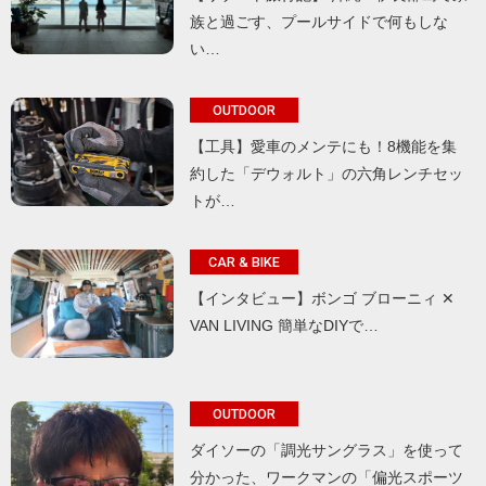
族と過ごす、プールサイドで何もしな
い…
OUTDOOR
【工具】愛車のメンテにも！8機能を集
約した「デウォルト」の六角レンチセッ
トが…
CAR & BIKE
【インタビュー】ボンゴ ブローニィ ✕
VAN LIVING 簡単なDIYで…
OUTDOOR
ダイソーの「調光サングラス」を使って
分かった、ワークマンの「偏光スポーツ