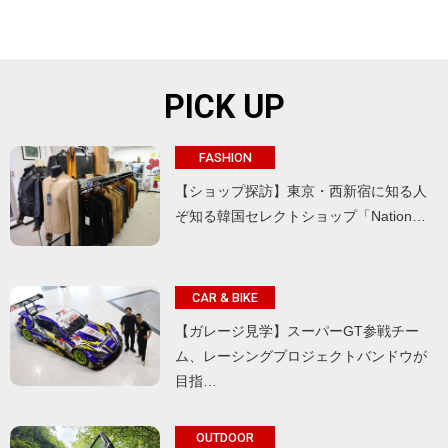
PICK UP
FASHION
【ショップ探訪】東京・西新宿に知る人
ぞ知る韓国セレクトショップ「Nation…
CAR & BIKE
【ガレージ見学】スーパーGT参戦チー
ム、レーシングプロジェクトバンドウが
目指…
OUTDOOR