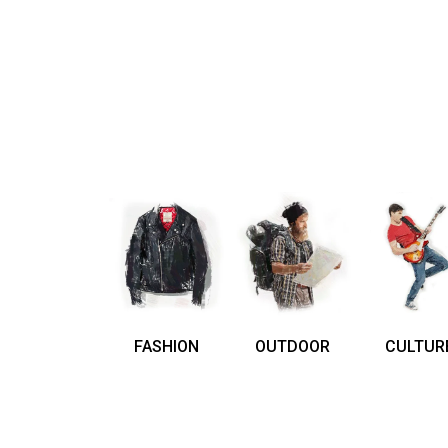
FASHION
OUTDOOR
CULTUR