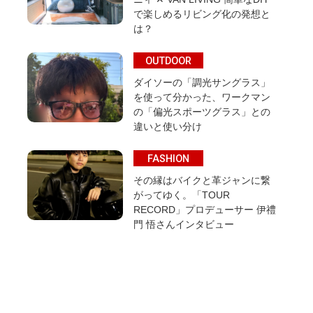
で楽しめるリビング化の発想と
は？
OUTDOOR
ダイソーの「調光サングラス」
を使って分かった、ワークマン
の「偏光スポーツグラス」との
違いと使い分け
FASHION
その縁はバイクと革ジャンに繋
がってゆく。「TOUR
RECORD」プロデューサー 伊禮
門 悟さんインタビュー