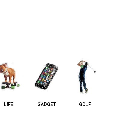
LIFE
GADGET
GOLF