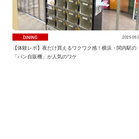
2025.05.
DINING
【体験レポ】夜だけ買えるワクワク感！横浜・関内駅の
「パン自販機」が人気のワケ