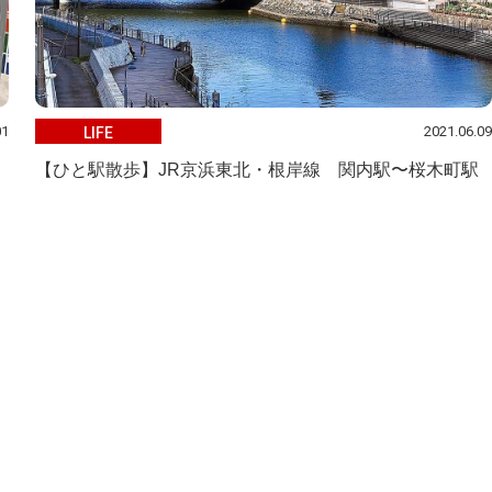
01
2021.06.09
LIFE
【ひと駅散歩】JR京浜東北・根岸線 関内駅〜桜木町駅