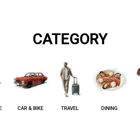
CATEGORY
E
CAR & BIKE
TRAVEL
DINING