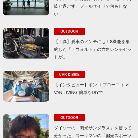
族と過ごす、プールサイドで何もしな
い…
OUTDOOR
【工具】愛車のメンテにも！8機能を集
約した「デウォルト」の六角レンチセッ
トが…
CAR & BIKE
【インタビュー】ボンゴ ブローニィ ✕
VAN LIVING 簡単なDIYで…
OUTDOOR
ダイソーの「調光サングラス」を使って
分かった、ワークマンの「偏光スポーツ