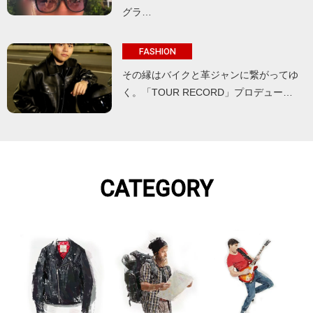
グラ…
FASHION
その縁はバイクと革ジャンに繋がってゆ
く。「TOUR RECORD」プロデュー…
CATEGORY