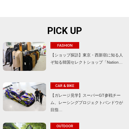
PICK UP
FASHION
【ショップ探訪】東京・西新宿に知る人
ぞ知る韓国セレクトショップ「Nation…
CAR & BIKE
【ガレージ見学】スーパーGT参戦チー
ム、レーシングプロジェクトバンドウが
目指…
OUTDOOR