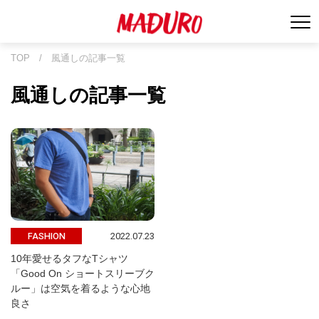
TOP
/
風通しの記事一覧
風通しの記事一覧
2022.07.23
FASHION
10年愛せるタフなTシャツ
「Good On ショートスリーブク
ルー」は空気を着るような心地
良さ