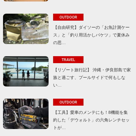
OUTDOOR
【自由研究】ダイソーの「お魚計測ケー
ス」と「釣り用活かしバケツ」で夏休み
の思…
TRAVEL
【リゾート旅行記】 沖縄・伊良部島で家
族と過ごす、プールサイドで何もしな
い…
OUTDOOR
【工具】愛車のメンテにも！8機能を集
約した「デウォルト」の六角レンチセッ
トが…