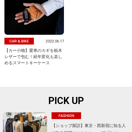
2023.06.17
CAR & BIKE
【カー小物】愛車のカギを栃木
レザーで包む！経年変化も楽し
めるスマートキーケース
PICK UP
FASHION
【ショップ探訪】東京・西新宿に知る人