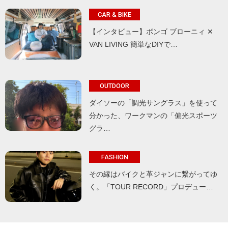
CAR & BIKE
【インタビュー】ボンゴ ブローニィ ✕
VAN LIVING 簡単なDIYで…
OUTDOOR
ダイソーの「調光サングラス」を使って
分かった、ワークマンの「偏光スポーツ
グラ…
FASHION
その縁はバイクと革ジャンに繋がってゆ
く。「TOUR RECORD」プロデュー…