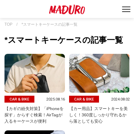
TOP
/
*スマートキーケースの記事一覧
*スマートキーケースの記事一覧
2025.08.16
2024.08.02
CAR & BIKE
CAR & BIKE
【カギの紛失対策】「iPhoneを
【カー用品】スマートキーを美
探す」からすぐ検索！AirTagが
しく！360度しっかり守れるか
入るキーケースが便利
ら落としても安心