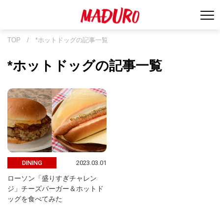
TOP
/
*ホットドッグの記事一覧
*ホットドッグの記事一覧
2023.03.01
DINING
ローソン「盛りすぎチャレン
ジ」チーズバーガー＆ホットド
ッグを食べてみた