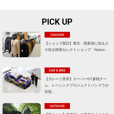
PICK UP
FASHION
【ショップ探訪】東京・西新宿に知る人
ぞ知る韓国セレクトショップ「Nation…
CAR & BIKE
【ガレージ見学】スーパーGT参戦チー
ム、レーシングプロジェクトバンドウが
目指…
OUTDOOR