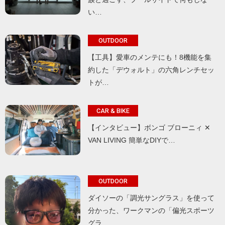
い…
OUTDOOR
【工具】愛車のメンテにも！8機能を集
約した「デウォルト」の六角レンチセッ
トが…
CAR & BIKE
【インタビュー】ボンゴ ブローニィ ✕
VAN LIVING 簡単なDIYで…
OUTDOOR
ダイソーの「調光サングラス」を使って
分かった、ワークマンの「偏光スポーツ
グラ…