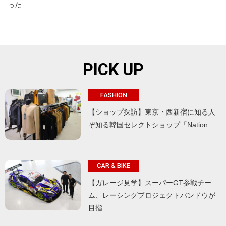
った
PICK UP
FASHION
【ショップ探訪】東京・西新宿に知る人
ぞ知る韓国セレクトショップ「Nation…
CAR & BIKE
【ガレージ見学】スーパーGT参戦チー
ム、レーシングプロジェクトバンドウが
目指…