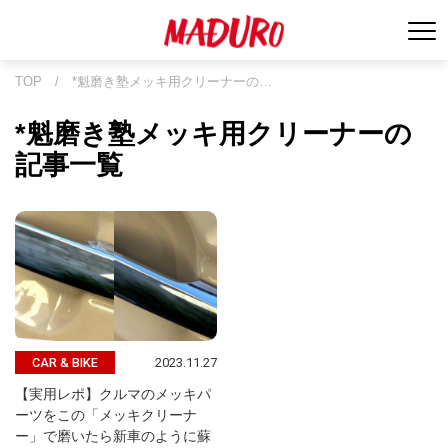
TOP
/
*魁磨き塾メッキ用クリーナーの…
*魁磨き塾メッキ用クリーナーの
記事一覧
2023.11.27
CAR & BIKE
【実用レポ】クルマのメッキパ
ーツをこの「メッキクリーナ
ー」で磨いたら新車のように蘇