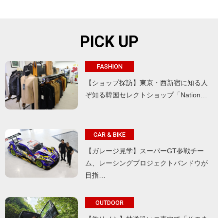
PICK UP
FASHION
【ショップ探訪】東京・西新宿に知る人
ぞ知る韓国セレクトショップ「Nation…
CAR & BIKE
【ガレージ見学】スーパーGT参戦チー
ム、レーシングプロジェクトバンドウが
目指…
OUTDOOR