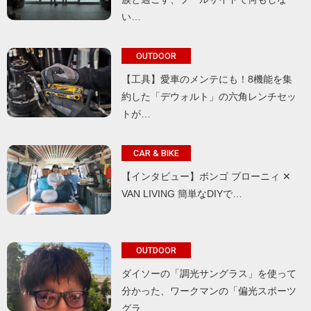
い…
OUTDOOR
【工具】愛車のメンテにも！8機能を集
約した「デウォルト」の六角レンチセッ
トが…
CAR & BIKE
【インタビュー】ボンゴ ブローニィ ✕
VAN LIVING 簡単なDIYで…
OUTDOOR
ダイソーの「調光サングラス」を使って
分かった、ワークマンの「偏光スポーツ
グラ…