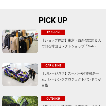
PICK UP
FASHION
【ショップ探訪】東京・西新宿に知る人
ぞ知る韓国セレクトショップ「Nation…
CAR & BIKE
【ガレージ見学】スーパーGT参戦チー
ム、レーシングプロジェクトバンドウが
目指…
OUTDOOR