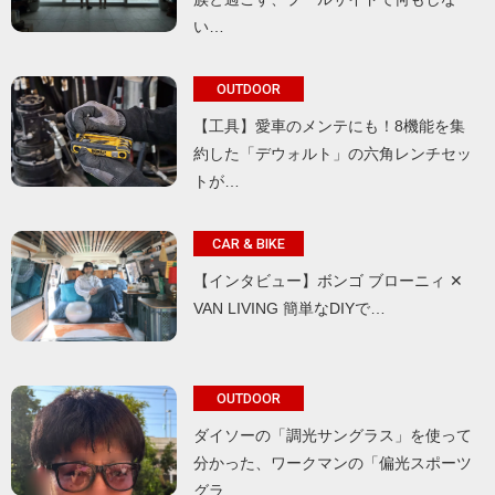
い…
OUTDOOR
【工具】愛車のメンテにも！8機能を集
約した「デウォルト」の六角レンチセッ
トが…
CAR & BIKE
【インタビュー】ボンゴ ブローニィ ✕
VAN LIVING 簡単なDIYで…
OUTDOOR
ダイソーの「調光サングラス」を使って
分かった、ワークマンの「偏光スポーツ
グラ…