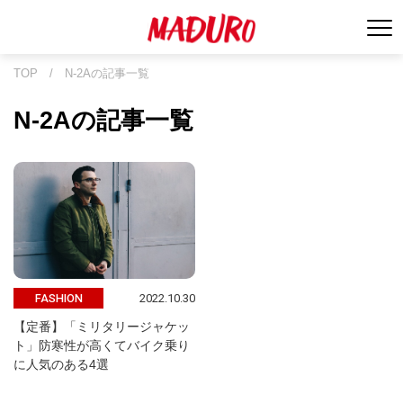
TOP
/
N-2Aの記事一覧
N-2Aの記事一覧
2022.10.30
FASHION
【定番】「ミリタリージャケッ
ト」防寒性が高くてバイク乗り
に人気のある4選