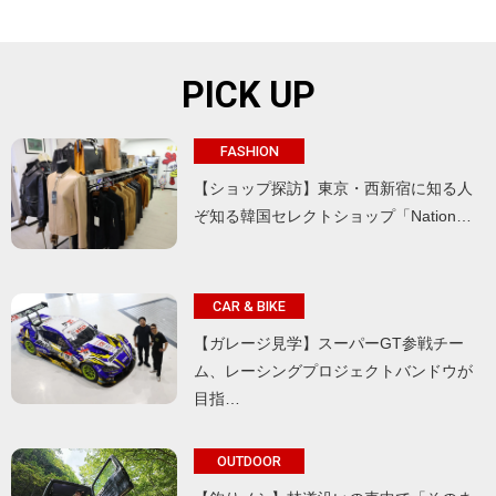
PICK UP
FASHION
【ショップ探訪】東京・西新宿に知る人
ぞ知る韓国セレクトショップ「Nation…
CAR & BIKE
【ガレージ見学】スーパーGT参戦チー
ム、レーシングプロジェクトバンドウが
目指…
OUTDOOR