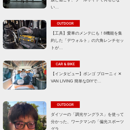
い…
OUTDOOR
【工具】愛車のメンテにも！8機能を集
約した「デウォルト」の六角レンチセッ
トが…
CAR & BIKE
【インタビュー】ボンゴ ブローニィ ✕
VAN LIVING 簡単なDIYで…
OUTDOOR
ダイソーの「調光サングラス」を使って
分かった、ワークマンの「偏光スポーツ
グラ…