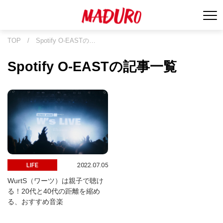
TOP
/
Spotify O-EASTの…
Spotify O-EASTの記事一覧
2022.07.05
LIFE
WurtS（ワーツ）は親子で聴け
る！20代と40代の距離を縮め
る、おすすめ音楽