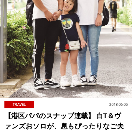
2018.06.05
TRAVEL
【港区パパのスナップ連載】 白T＆ヴ
ァンズおソロが、息もぴったりなご夫