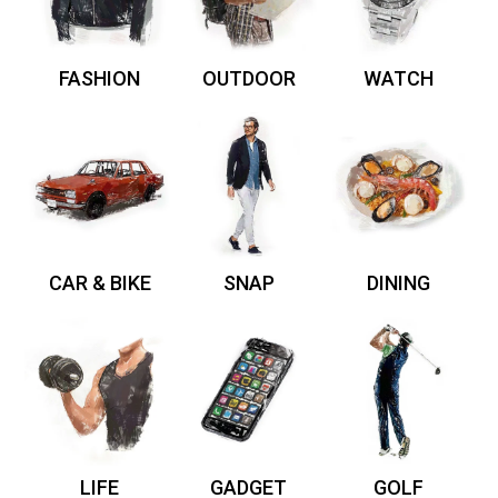
FASHION
OUTDOOR
WATCH
CAR & BIKE
SNAP
DINING
LIFE
GADGET
GOLF