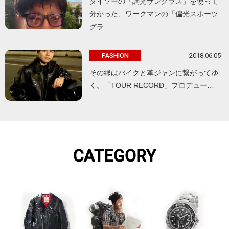
ダイソーの「調光サングラス」を使って
分かった、ワークマンの「偏光スポーツ
グラ…
2018.06.05
FASHION
その縁はバイクと革ジャンに繋がってゆ
く。「TOUR RECORD」プロデュー…
CATEGORY