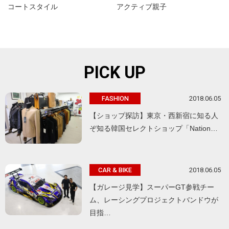
コートスタイル
アクティブ親子
PICK UP
2018.06.05
FASHION
【ショップ探訪】東京・西新宿に知る人
ぞ知る韓国セレクトショップ「Nation…
2018.06.05
CAR & BIKE
【ガレージ見学】スーパーGT参戦チー
ム、レーシングプロジェクトバンドウが
目指…