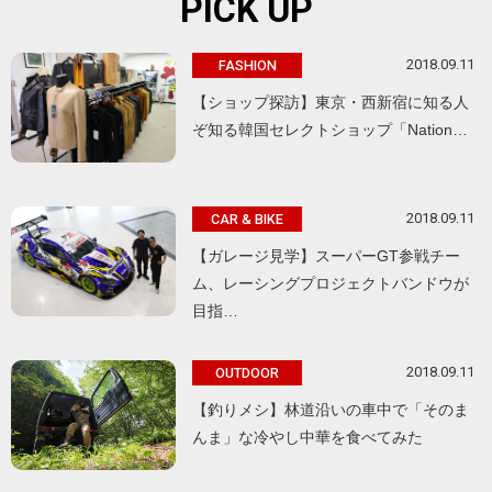
PICK UP
2018.09.11
FASHION
【ショップ探訪】東京・西新宿に知る人
ぞ知る韓国セレクトショップ「Nation…
2018.09.11
CAR & BIKE
【ガレージ見学】スーパーGT参戦チー
ム、レーシングプロジェクトバンドウが
目指…
2018.09.11
OUTDOOR
【釣りメシ】林道沿いの車中で「そのま
んま」な冷やし中華を食べてみた