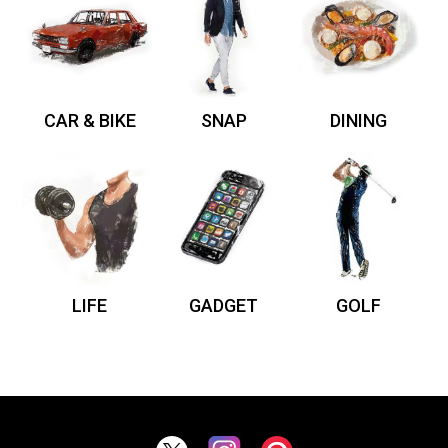
CAR & BIKE
SNAP
DINING
LIFE
GADGET
GOLF