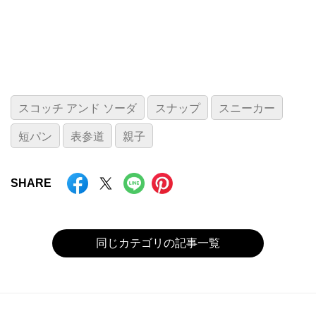
スコッチ アンド ソーダ
スナップ
スニーカー
短パン
表参道
親子
SHARE
同じカテゴリの記事一覧