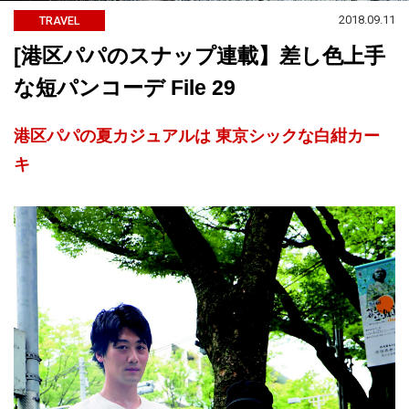
2018.09.11
TRAVEL
[港区パパのスナップ連載】差し色上手
な短パンコーデ File 29
港区パパの夏カジュアルは 東京シックな白紺カー
キ