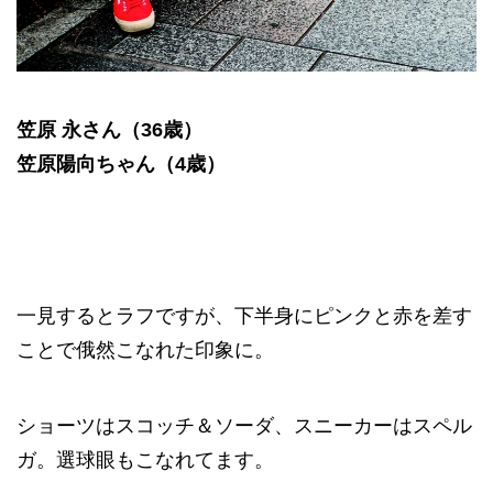
笠原 永さん（36歳）
笠原陽向ちゃん（4歳）
一見するとラフですが、下半身にピンクと赤を差す
ことで俄然こなれた印象に。
ショーツはスコッチ＆ソーダ、スニーカーはスペル
ガ。選球眼もこなれてます。