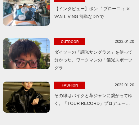
【インタビュー】ボンゴ ブローニィ ✕
VAN LIVING 簡単なDIYで…
2022.01.20
OUTDOOR
ダイソーの「調光サングラス」を使って
分かった、ワークマンの「偏光スポーツ
グラ…
2022.01.20
FASHION
その縁はバイクと革ジャンに繋がってゆ
く。「TOUR RECORD」プロデュー…