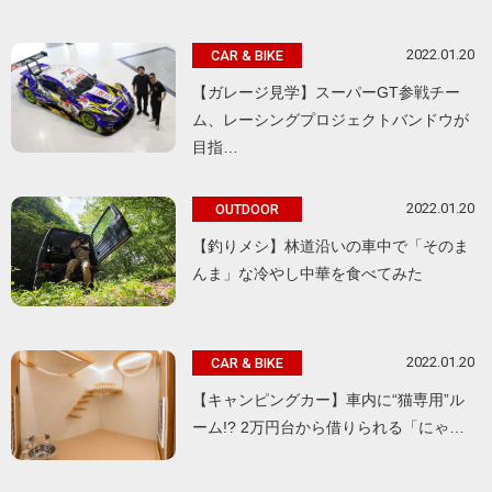
2022.01.20
CAR & BIKE
【ガレージ見学】スーパーGT参戦チー
ム、レーシングプロジェクトバンドウが
目指…
2022.01.20
OUTDOOR
【釣りメシ】林道沿いの車中で「そのま
んま」な冷やし中華を食べてみた
2022.01.20
CAR & BIKE
【キャンピングカー】車内に“猫専用”ル
ーム!? 2万円台から借りられる「にゃ…