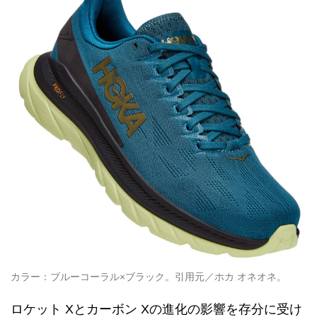
カラー：ブルーコーラル×ブラック。引用元／ホカ オネオネ。
ロケット Xとカーボン Xの進化の影響を存分に受け