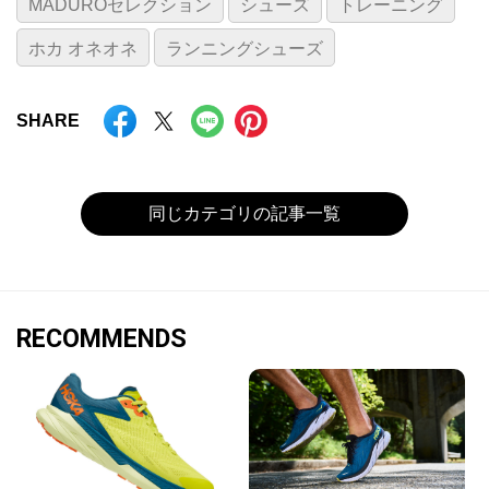
MADUROセレクション
シューズ
トレーニング
ホカ オネオネ
ランニングシューズ
SHARE
同じカテゴリの記事一覧
RECOMMENDS