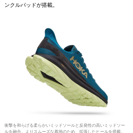
ンクルパッドが搭載。
衝撃を和らげる柔らかいミッドソールと反発性の高いミッドソー
ルを融合。よりスムーズな着地のため、拡張したヒールを搭載。