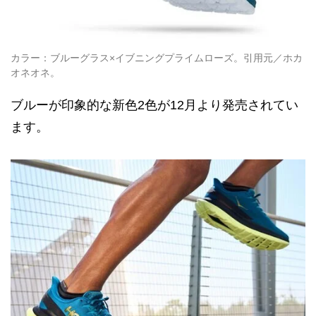
カラー：ブルーグラス×イブニングプライムローズ。引用元／ホカ
オネオネ。
ブルーが印象的な新色2色が12月より発売されてい
ます。