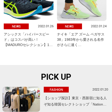
2022.01.26
2022.01.24
NEWS
NEWS
アシックス「ハイパースピー
ナイキ「エア ズーム ペガサス
ド」はコスパが高い！
38」1983年から愛される名作
【MADUROセレクション】1…
がさらに速く…
PICK UP
2022.01.20
FASHION
【ショップ探訪】東京・西新宿に知る人
ぞ知る韓国セレクトショップ「Nation…