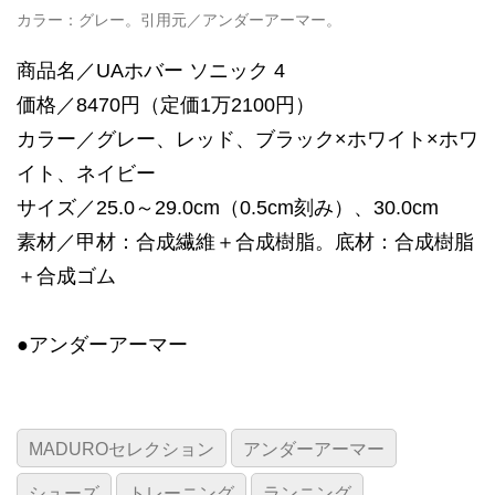
カラー：グレー。引用元／アンダーアーマー。
商品名／UAホバー ソニック 4
価格／8470円（定価1万2100円）
カラー／グレー、レッド、ブラック×ホワイト×ホワ
イト、ネイビー
サイズ／25.0～29.0cm（0.5cm刻み）、30.0cm
素材／甲材：合成繊維＋合成樹脂。底材：合成樹脂
＋合成ゴム
●アンダーアーマー
MADUROセレクション
アンダーアーマー
シューズ
トレーニング
ランニング