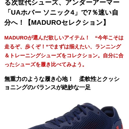
る次世代シューズ、アンダーアーマー
「UAホバー ソニック4」で7％速い自
分へ！【MADUROセレクション】
MADUROが選んだ欲しいアイテム！ “今年こそは
走るぞ、歩くぞ！”でまずは揃えたい、ランニング
＆トレーニングシューズをコレクション。自分に合
ったシューズを履き比べてみよう。
無重力のような履き心地！ 柔軟性とクッシ
ョニングのバランスが絶妙な一足