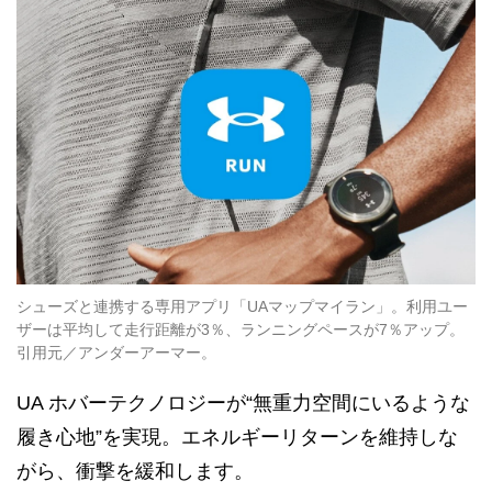
シューズと連携する専用アプリ「UAマップマイラン」。利用ユー
ザーは平均して走行距離が3％、ランニングペースが7％アップ。
引用元／アンダーアーマー。
UA ホバーテクノロジーが“無重力空間にいるような
履き心地”を実現。エネルギーリターンを維持しな
がら、衝撃を緩和します。