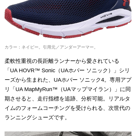
カラー：ネイビー。引用元／アンダーアーマー。
柔軟性重視の長距離ランナーから愛されている
「UA HOVR™ Sonic（UAホバー ソニック）」シリ
ーズから生まれた、UAホバー ソニック4。専用アプ
リ「UA MapMyRun™（UAマップマイラン）」に同
期させると、走行指標を追跡、分析可能。リアルタ
イムのフォームコーチングを受けられる、次世代の
ランニングシューズです。