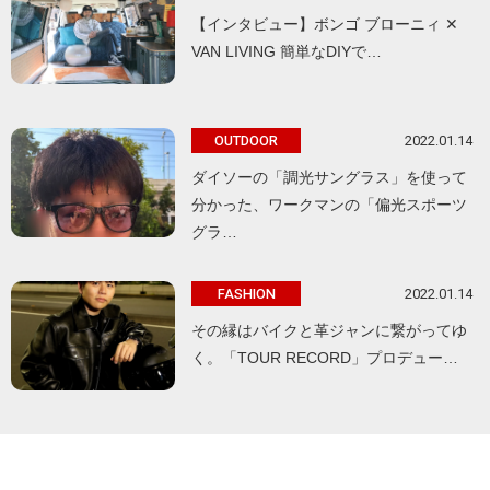
【インタビュー】ボンゴ ブローニィ ✕
VAN LIVING 簡単なDIYで…
2022.01.14
OUTDOOR
ダイソーの「調光サングラス」を使って
分かった、ワークマンの「偏光スポーツ
グラ…
2022.01.14
FASHION
その縁はバイクと革ジャンに繋がってゆ
く。「TOUR RECORD」プロデュー…