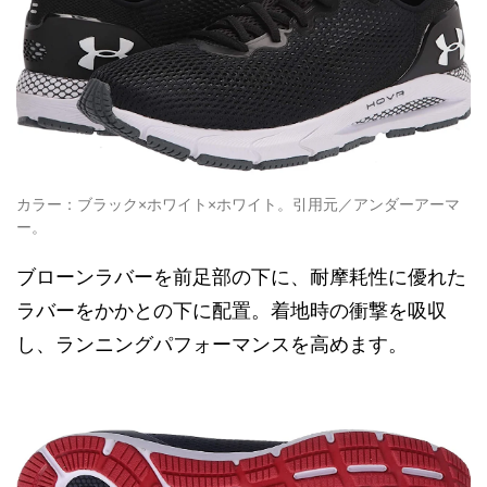
カラー：ブラック×ホワイト×ホワイト。引用元／アンダーアーマ
ー。
ブローンラバーを前足部の下に、耐摩耗性に優れた
ラバーをかかとの下に配置。着地時の衝撃を吸収
し、ランニングパフォーマンスを高めます。