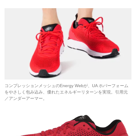
コンプレッションメッシュのEnergy Webが、UA ホバーフォーム
をやさしく包み込み、優れたエネルギーリターンを実現。引用元
／アンダーアーマー。