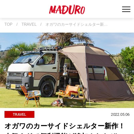
TOP
/
TRAVEL
/
オガワのカーサイドシェルター新…
2022.05.06
TRAVEL
オガワのカーサイドシェルター新作！