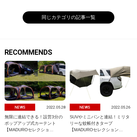
同じカテゴリの記事一覧
RECOMMENDS
2022.05.28
2022.05.26
NEWS
NEWS
無限に連結できる！設営3分の
SUVやミニバンと連結！ミリタ
ポップアップ式カーテント
リーな蚊帳付きタープ
【MADUROセレクショ…
【MADUROセレクション…