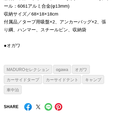
ール：6061アルミ合金(φ13mm)
収納サイズ／68×18×18cm
付属品／タープ用吸盤×2、アンカーバッグ×2、張
り綱、ハンマー、スチールピン、収納袋
●オガワ
MADUROセレクション
ogawa
オガワ
カーサイドタープ
カーサイドテント
キャンプ
車中泊
SHARE