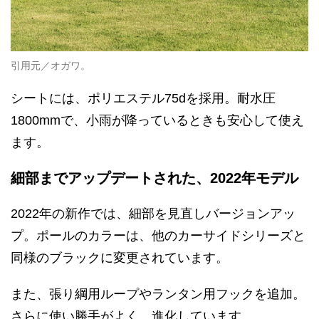
引用元／オガワ。
シートには、ポリエステル75dを採用。耐水圧
1800mmで、小雨が降っているときも安心して使え
ます。
細部までアップデートされた、2022年モデル
2022年の新作では、細部を見直しバージョンアッ
プ。ポールのカラーは、他のカーサイドシリーズと
同様のブラックに変更されています。
また、張り綱用ループやランタン用フックを追加。
さらに使い勝手がよく、進化しています。