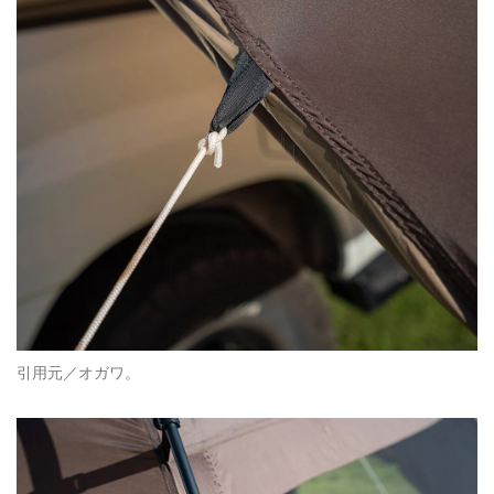
引用元／オガワ。