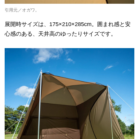
引用元／オガワ。
展開時サイズは、175×210×285cm。囲まれ感と安
心感のある、天井高のゆったりサイズです。