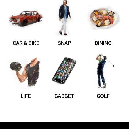
CAR & BIKE
SNAP
DINING
LIFE
GADGET
GOLF