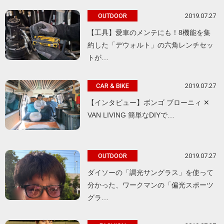
2019.07.27
OUTDOOR
【工具】愛車のメンテにも！8機能を集
約した「デウォルト」の六角レンチセッ
トが…
2019.07.27
CAR & BIKE
【インタビュー】ボンゴ ブローニィ ✕
VAN LIVING 簡単なDIYで…
2019.07.27
OUTDOOR
ダイソーの「調光サングラス」を使って
分かった、ワークマンの「偏光スポーツ
グラ…