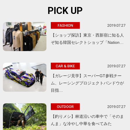
PICK UP
2019.07.27
FASHION
【ショップ探訪】東京・西新宿に知る人
ぞ知る韓国セレクトショップ「Nation…
2019.07.27
CAR & BIKE
【ガレージ見学】スーパーGT参戦チー
ム、レーシングプロジェクトバンドウが
目指…
2019.07.27
OUTDOOR
【釣りメシ】林道沿いの車中で「そのま
んま」な冷やし中華を食べてみた