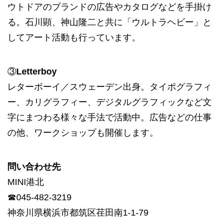
ウトドアのブランドの広告やカタログなどを手掛け
る。石川顕、神山隆二と共に「ウルトラヘビー」と
してアート活動も行っています。
③
Letterboy
レターボーイ／スウェーデン出身。タイポグラフィ
ー、カリグラフィー、デジタルグラフィックなど文
字にまつわる様々な手法で活動中。広告などの仕事
の他、ワークショップも開催します。
問い合わせ先
MINI港北
☎045-482-3219
神奈川県横浜市都筑区荏田南1-1-79