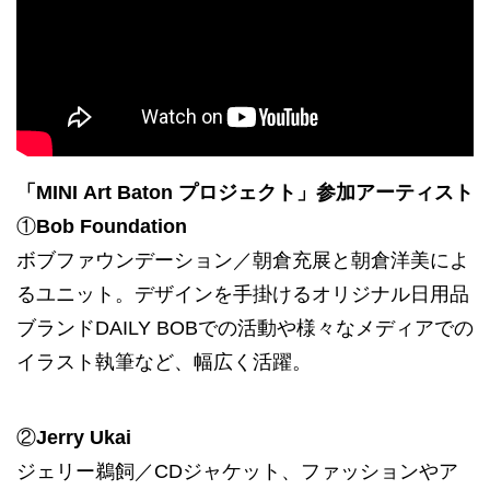
「MINI Art Baton プロジェクト」参加アーティスト
①
Bob Foundation
ボブファウンデーション／朝倉充展と朝倉洋美によ
るユニット。デザインを手掛けるオリジナル日用品
ブランドDAILY BOBでの活動や様々なメディアでの
イラスト執筆など、幅広く活躍。
②
Jerry Ukai
ジェリー鵜飼／CDジャケット、ファッションやア