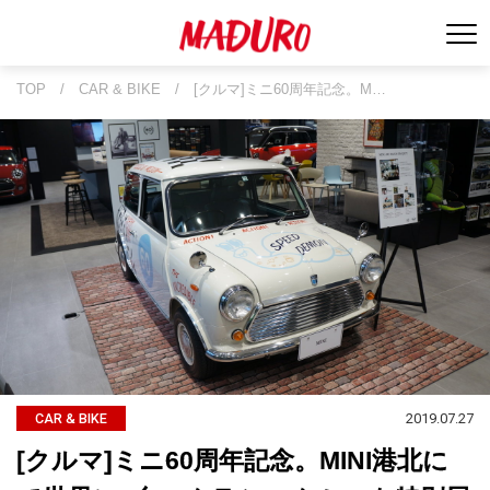
TOP
/
CAR & BIKE
/
[クルマ]ミニ60周年記念。M…
2019.07.27
CAR & BIKE
[クルマ]ミニ60周年記念。MINI港北に