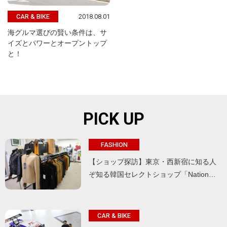
2018.08.01
CAR & BIKE
海グルマ選びの賢い条件は、サ
イズとパワーとオープントップ
と！
PICK UP
FASHION
【ショップ探訪】東京・西新宿に知る人
ぞ知る韓国セレクトショップ「Nation…
CAR & BIKE