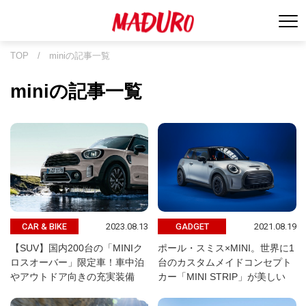
TOP
/
miniの記事一覧
miniの記事一覧
2023.08.13
2021.08.19
CAR & BIKE
GADGET
【SUV】国内200台の「MINIク
ポール・スミス×MINI。世界に1
ロスオーバー」限定車！車中泊
台のカスタムメイドコンセプト
やアウトドア向きの充実装備
カー「MINI STRIP」が美しい