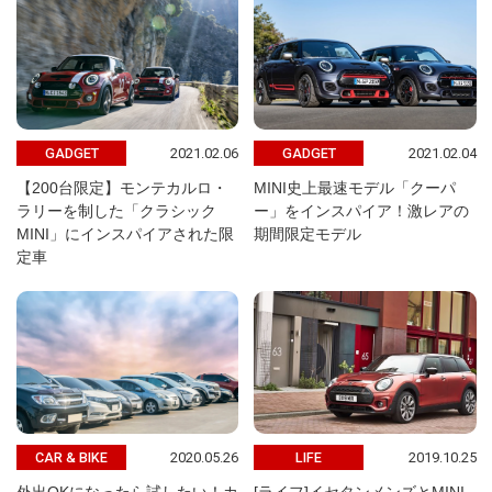
2021.02.06
2021.02.04
GADGET
GADGET
【200台限定】モンテカルロ・
MINI史上最速モデル「クーパ
ラリーを制した「クラシック
ー」をインスパイア！激レアの
MINI」にインスパイアされた限
期間限定モデル
定車
2020.05.26
2019.10.25
CAR & BIKE
LIFE