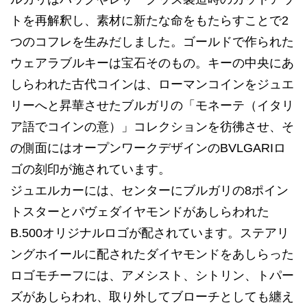
トを再解釈し、素材に新たな命をもたらすことで2
つのコフレを生みだしました。ゴールドで作られた
ウェアラブルキーは宝石そのもの。キーの中央にあ
しらわれた古代コインは、ローマンコインをジュエ
リーへと昇華させたブルガリの「モネーテ（イタリ
ア語でコインの意）」コレクションを彷彿させ、そ
の側面にはオープンワークデザインのBVLGARIロ
ゴの刻印が施されています。
ジュエルカーには、センターにブルガリの8ポイン
トスターとパヴェダイヤモンドがあしらわれた
B.500オリジナルロゴが配されています。ステアリ
ングホイールに配されたダイヤモンドをあしらった
ロゴモチーフには、アメシスト、シトリン、トパー
ズがあしらわれ、取り外してブローチとしても纏え