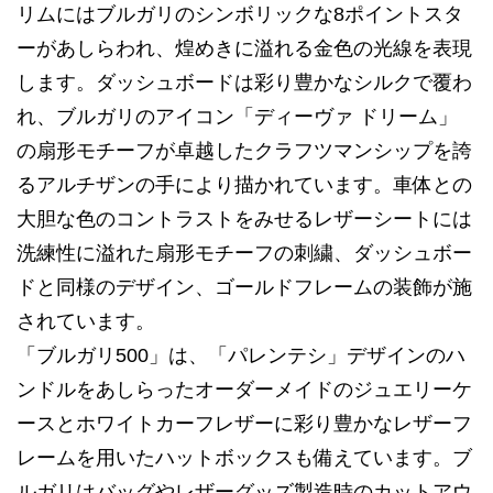
リムにはブルガリのシンボリックな8ポイントスタ
ーがあしらわれ、煌めきに溢れる金色の光線を表現
します。ダッシュボードは彩り豊かなシルクで覆わ
れ、ブルガリのアイコン「ディーヴァ ドリーム」
の扇形モチーフが卓越したクラフツマンシップを誇
るアルチザンの手により描かれています。車体との
大胆な色のコントラストをみせるレザーシートには
洗練性に溢れた扇形モチーフの刺繍、ダッシュボー
ドと同様のデザイン、ゴールドフレームの装飾が施
されています。
「ブルガリ500」は、「パレンテシ」デザインのハ
ンドルをあしらったオーダーメイドのジュエリーケ
ースとホワイトカーフレザーに彩り豊かなレザーフ
レームを用いたハットボックスも備えています。ブ
ルガリはバッグやレザーグッズ製造時のカットアウ