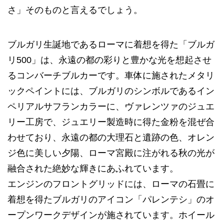
さ」そのものと言えるでしょう。
ブルガリ生誕地であるローマに着想を得た「ブルガ
リ500」は、永遠の都の彩りと豊かな光を想起させ
るコンバーチブルカーです。車体に施されたメタリ
ックペイントには、ブルガリのシンボルであるイン
ペリアルサフランカラーに、ヴァレンツァのジュエ
リー工房で、ジュエリー製造時に得た金粉を混ぜ合
わせており、永遠の都の大理石と遺跡の色、オレン
ジ色に美しい夕陽、ローマ宮殿に注がれる秋の光が
融合された絶妙な輝きにあふれています。
エンジンのフロントグリッドには、ローマの石畳に
着想を得たブルガリのアイコン「パレンテシ」のオ
ープンワークデザインが施されています。ホイール