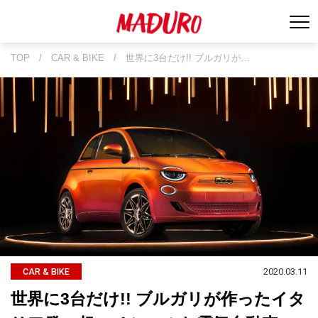
TOP
/
CAR & BIKE
/
世界に3台だけ!! ブルガリが…
2020.03.11
CAR & BIKE
世界に3台だけ!! ブルガリが作ったイタ