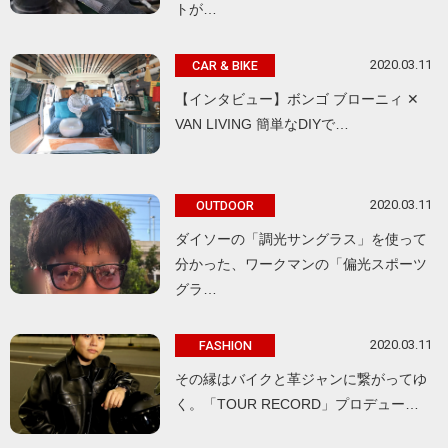
トが…
2020.03.11
CAR & BIKE
【インタビュー】ボンゴ ブローニィ ✕
VAN LIVING 簡単なDIYで…
2020.03.11
OUTDOOR
ダイソーの「調光サングラス」を使って
分かった、ワークマンの「偏光スポーツ
グラ…
2020.03.11
FASHION
その縁はバイクと革ジャンに繋がってゆ
く。「TOUR RECORD」プロデュー…