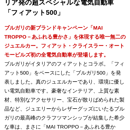
リア発の超スペシャルな電気自動車
「フィアット500」
ブルガリの新ブランドキャンペーン「MAI
TROPPO－あふれる豊かさ」を体現する唯一無二の
ジュエルカー。フィアット・クライスラー・オート
モービルズ初の全電気自動車が登場します。
ブルガリがイタリアのフィアットとコラボ。「フィ
アット500」をベースにした「ブルガリ500」を発
表しました。真のジュエルカーであり、環境に優し
い電気自動車です。豪奢なインテリア、上質な素
材、特別なアクセサリー、宝石が散りばめられた製
品など、ジュエリーからレザーグッズにいたるブル
ガリの最高峰のクラフツマンシップが結集した希少
な車は、まさに「MAI TROPPO－あふれる豊か