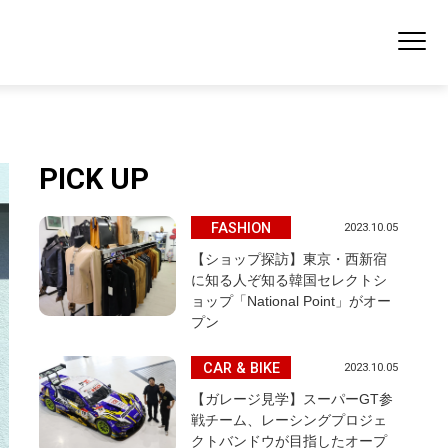
PICK UP
FASHION
2023.10.05
【ショップ探訪】東京・西新宿
に知る人ぞ知る韓国セレクトシ
ョップ「National Point」がオー
プン
CAR & BIKE
2023.10.05
【ガレージ見学】スーパーGT参
戦チーム、レーシングプロジェ
クトバンドウが目指したオープ