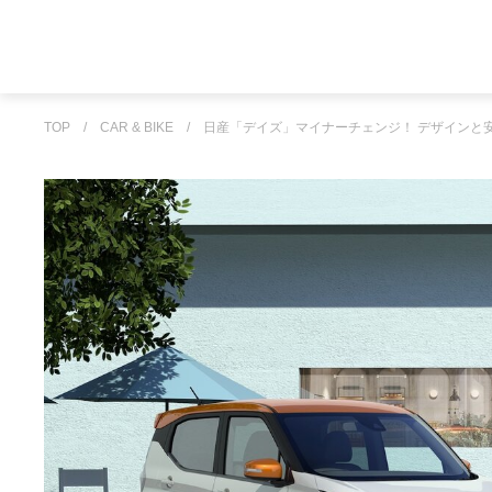
TOP
/
CAR & BIKE
/
日産「デイズ」マイナーチェンジ！ デザインと