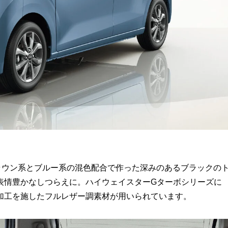
ラウン系とブルー系の混色配合で作った深みのあるブラックの
表情豊かなしつらえに。ハイウェイスターGターボシリーズに
加工を施したフルレザー調素材が用いられています。