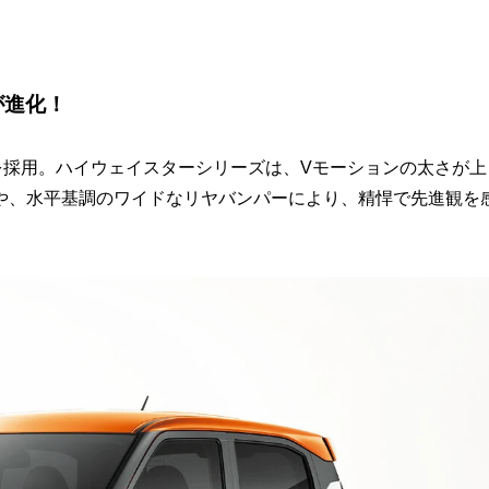
が進化！
を採用。ハイウェイスターシリーズは、Vモーションの太さが上
や、水平基調のワイドなリヤバンパーにより、精悍で先進観を