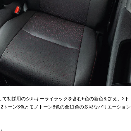
して初採用のシルキーライラックを含む6色の新色を加え、2ト
は2トーン3色とモノトーン8色の全11色の多彩なバリエーション