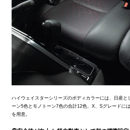
ハイウェイスターシリーズのボディカラーには、日産と
ーン5色とモノトーン7色の合計12色、X、Sグレードに
を用意。