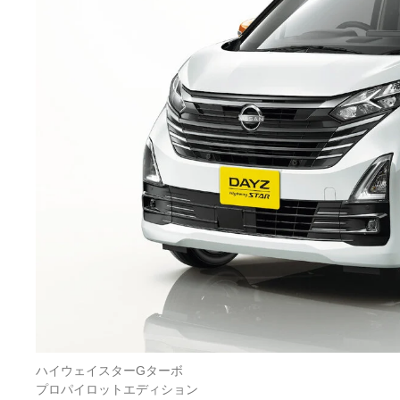
ハイウェイスターGターボ
プロパイロットエディション