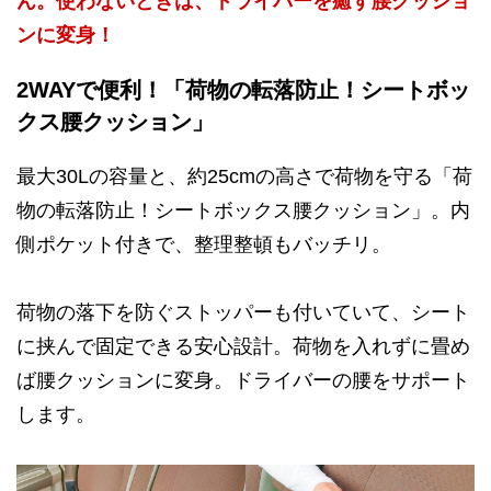
ん。使わないときは、ドライバーを癒す腰クッショ
ンに変身！
2WAYで便利！「荷物の転落防止！シートボッ
クス腰クッション」
最大30Lの容量と、約25cmの高さで荷物を守る「荷
物の転落防止！シートボックス腰クッション」。内
側ポケット付きで、整理整頓もバッチリ。
荷物の落下を防ぐストッパーも付いていて、シート
に挟んで固定できる安心設計。荷物を入れずに畳め
ば腰クッションに変身。ドライバーの腰をサポート
します。