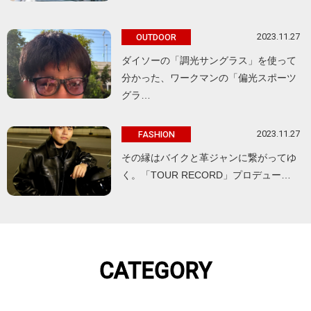
2023.11.27
OUTDOOR
ダイソーの「調光サングラス」を使って
分かった、ワークマンの「偏光スポーツ
グラ…
2023.11.27
FASHION
その縁はバイクと革ジャンに繋がってゆ
く。「TOUR RECORD」プロデュー…
CATEGORY