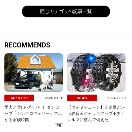
同じカテゴリの記事一覧
RECOMMENDS
2026.03.16
2024.12.29
CAR & BIKE
NEWS
愛犬と雪山へ行けた！ ダンロ
【タイヤチェーン】非金属だか
ップ「シンクロウェザー」で広
ら静音＆ジャッキアップ不要！
がる家族時間
クルマに積んで備えた…
PR