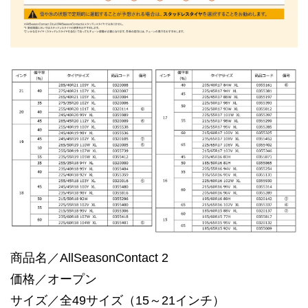
商品名／AllSeasonContact 2
価格／オープン
サイズ／全49サイズ（15～21インチ）