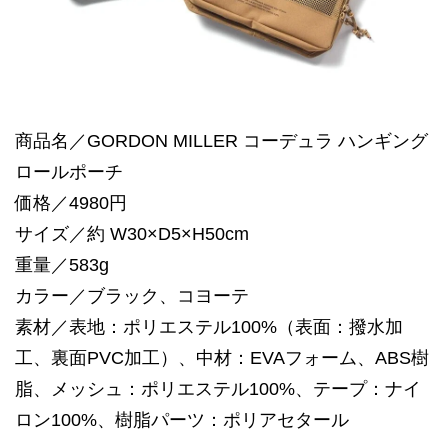
商品名／GORDON MILLER コーデュラ ハンギング
ロールポーチ
価格／4980円
サイズ／約 W30×D5×H50cm
重量／583g
カラー／ブラック、コヨーテ
素材／表地：ポリエステル100%（表面：撥水加
工、裏面PVC加工）、中材：EVAフォーム、ABS樹
脂、メッシュ：ポリエステル100%、テープ：ナイ
ロン100%、樹脂パーツ：ポリアセタール