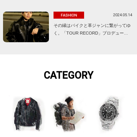
2024.05.14
FASHION
その縁はバイクと革ジャンに繋がってゆ
く。「TOUR RECORD」プロデュー…
CATEGORY