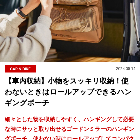
2024.05.14
CAR & BIKE
【車内収納】小物をスッキリ収納！使
わないときはロールアップできるハン
ギングポーチ
細々とした物を収納しやすく、ハンギングして必要
な時にサッと取り出せるゴードンミラーのハンギン
グポーチ。使わない時はロールアップしてコンパク