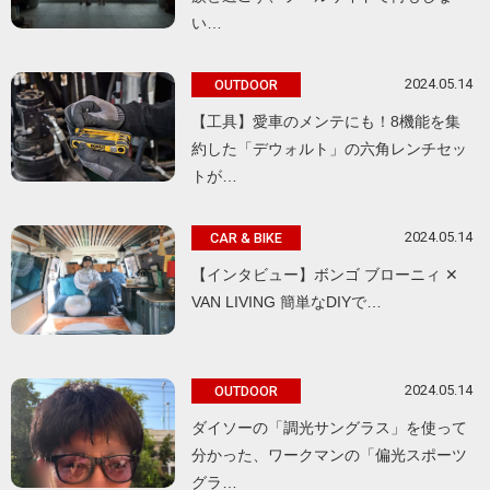
い…
2024.05.14
OUTDOOR
【工具】愛車のメンテにも！8機能を集
約した「デウォルト」の六角レンチセッ
トが…
2024.05.14
CAR & BIKE
【インタビュー】ボンゴ ブローニィ ✕
VAN LIVING 簡単なDIYで…
2024.05.14
OUTDOOR
ダイソーの「調光サングラス」を使って
分かった、ワークマンの「偏光スポーツ
グラ…