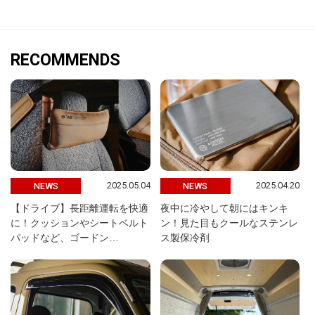
RECOMMENDS
2025.05.04
2025.04.20
NEWS
NEWS
【ドライブ】長距離運転を快適
夜中に冷やして朝にはキンキ
に！クッションやシートベルト
ン！見た目もクールなステンレ
パッドなど、ゴードン…
ス製保冷剤