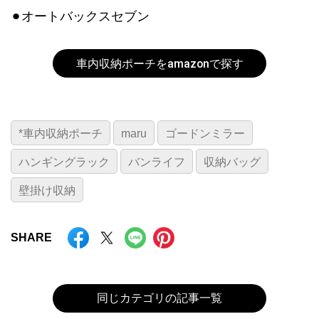
⚫︎オートバックスセブン
車内収納ポーチをamazonで探す
*車内収納ポーチ
maru
ゴードンミラー
ハンギングラック
バンライフ
収納バッグ
壁掛け収納
SHARE
同じカテゴリの記事一覧