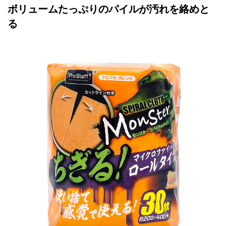
ボリュームたっぷりのパイルが汚れを絡めと
る