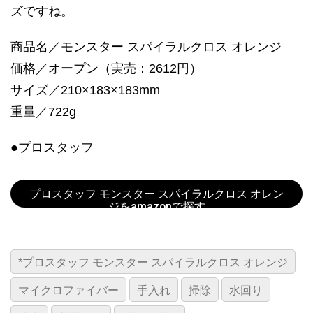
ズですね。
商品名／モンスター スパイラルクロス オレンジ
価格／オープン（実売：2612円）
サイズ／210×183×183mm
重量／722g
●プロスタッフ
プロスタッフ モンスター スパイラルクロス オレン
ジをamazonで探す
*プロスタッフ モンスター スパイラルクロス オレンジ
マイクロファイバー
手入れ
掃除
水回り