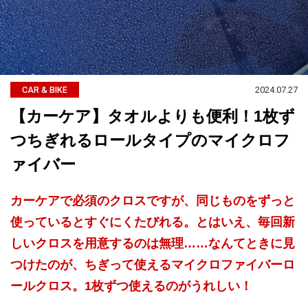
2024.07.27
CAR & BIKE
【カーケア】タオルよりも便利！1枚ず
つちぎれるロールタイプのマイクロフ
ァイバー
カーケアで必須のクロスですが、同じものをずっと
使っているとすぐにくたびれる。とはいえ、毎回新
しいクロスを用意するのは無理……なんてときに見
つけたのが、ちぎって使えるマイクロファイバーロ
ールクロス。1枚ずつ使えるのがうれしい！