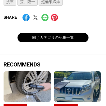
洗車
荒井隆一
超極細繊維
SHARE
同じカテゴリの記事一覧
RECOMMENDS