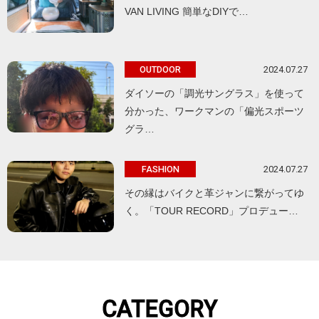
VAN LIVING 簡単なDIYで…
2024.07.27
OUTDOOR
ダイソーの「調光サングラス」を使って
分かった、ワークマンの「偏光スポーツ
グラ…
2024.07.27
FASHION
その縁はバイクと革ジャンに繋がってゆ
く。「TOUR RECORD」プロデュー…
CATEGORY