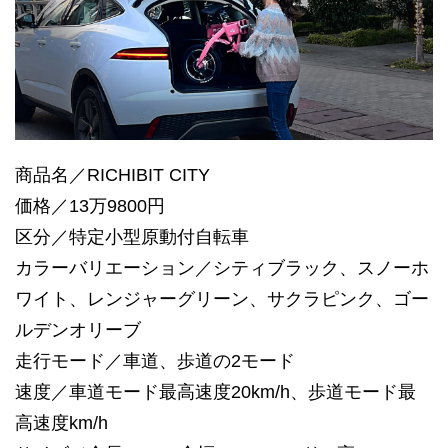
商品名／RICHIBIT CITY
価格／13万9800円
区分／特定小型原動付自転車
カラーバリエーション／シティブラック、スノーホ
ワイト、レンジャーグリーン、サクラピンク、ゴー
ルデンオリーブ
走行モード／車道、歩道の2モード
速度／車道モード最高速度20km/h、歩道モード最
高速度km/h