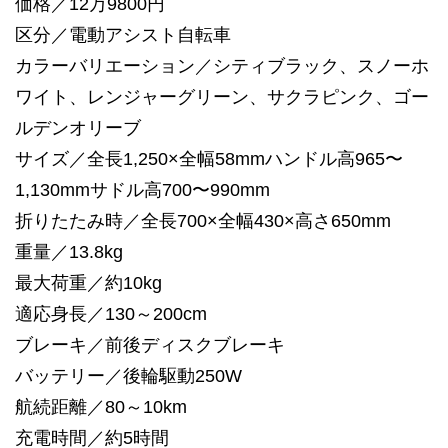
価格／12万9800円
区分／電動アシスト自転車
カラーバリエーション／シティブラック、スノーホ
ワイト、レンジャーグリーン、サクラピンク、ゴー
ルデンオリーブ
サイズ／全長1,250×全幅58mmハンドル高965〜
1,130mmサドル高700〜990mm
折りたたみ時／全長700×全幅430×高さ650mm
重量／13.8kg
最大荷重／約10kg
適応身長／130～200cm
ブレーキ／前後ディスクブレーキ
バッテリー／後輪駆動250W
航続距離／80～10km
充電時間／約5時間