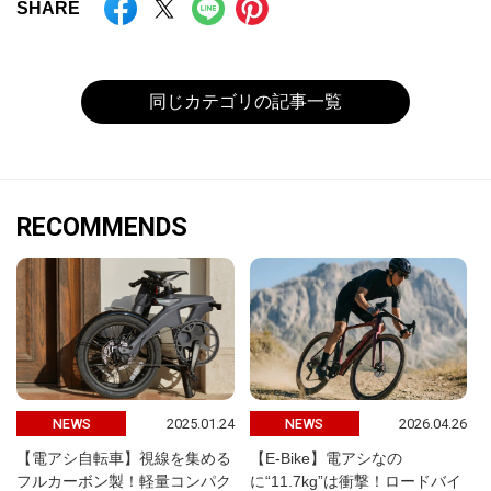
SHARE
同じカテゴリの記事一覧
RECOMMENDS
2025.01.24
2026.04.26
NEWS
NEWS
【電アシ自転車】視線を集める
【E-Bike】電アシなの
フルカーボン製！軽量コンパク
に“11.7kg”は衝撃！ロードバイ