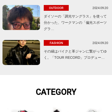
2024.09.20
OUTDOOR
ダイソーの「調光サングラス」を使って
分かった、ワークマンの「偏光スポーツ
グラ…
2024.09.20
FASHION
その縁はバイクと革ジャンに繋がってゆ
く。「TOUR RECORD」プロデュー…
CATEGORY