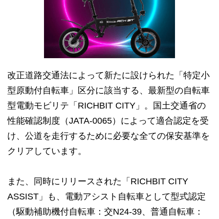
改正道路交通法によって新たに設けられた「特定小
型原動付自転車」区分に該当する、最新型の自転車
型電動モビリテ「RICHBIT CITY」。国土交通省の
性能確認制度（JATA-0065）によって適合認定を受
け、公道を走行するために必要な全ての保安基準を
クリアしています。
また、同時にリリースされた「RICHBIT CITY
ASSIST」も、電動アシスト自転車として型式認定
（駆動補助機付自転車：交N24-39、普通自転車：