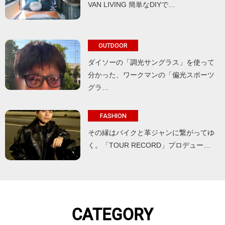
VAN LIVING 簡単なDIYで…
OUTDOOR
ダイソーの「調光サングラス」を使って
分かった、ワークマンの「偏光スポーツ
グラ…
FASHION
その縁はバイクと革ジャンに繋がってゆ
く。「TOUR RECORD」プロデュー…
CATEGORY