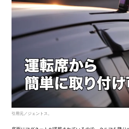
引用元／ジェントス。