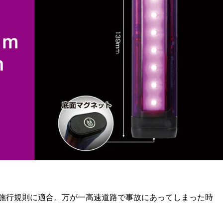
法施行規則に適合。万が一高速道路で事故にあってしまった時