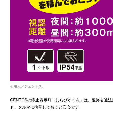
引用元／ジェントス。
GENTOSの停止表示灯「むらぴかくん」は、道路交通
も、クルマに携帯しておくと安心です。