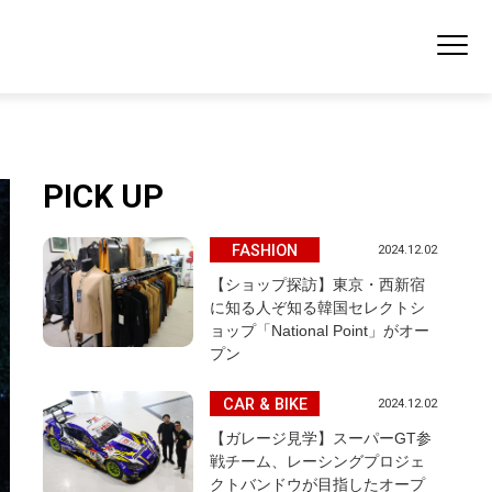
PICK UP
FASHION
2024.12.02
【ショップ探訪】東京・西新宿
に知る人ぞ知る韓国セレクトシ
ョップ「National Point」がオー
プン
CAR & BIKE
2024.12.02
【ガレージ見学】スーパーGT参
戦チーム、レーシングプロジェ
クトバンドウが目指したオープ