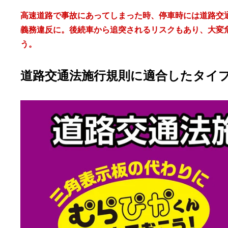
高速道路で事故にあってしまった時、停車時には道路交
義務違反に。後続車から追突されるリスクもあり、大変
う。
道路交通法施行規則に適合したタイ