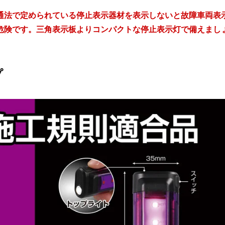
通法で定められている停止表示器材を表示しないと故障車両表
危険です。三角表示板よりコンパクトな停止表示灯で備えまし
プ