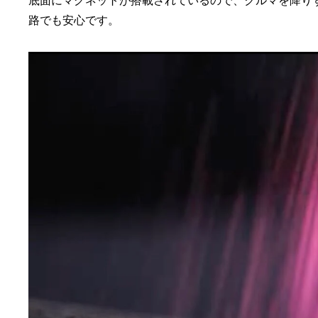
底面にマグネットが搭載されているので、クルマを降り
路でも安心です。