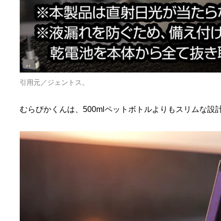
引用元／ジェントス。
むらぴかくんは、500mlペットボトルよりもスリムな