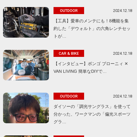
2024.12.18
OUTDOOR
【工具】愛車のメンテにも！8機能を集
約した「デウォルト」の六角レンチセッ
トが…
2024.12.18
CAR & BIKE
【インタビュー】ボンゴ ブローニィ ✕
VAN LIVING 簡単なDIYで…
2024.12.18
OUTDOOR
ダイソーの「調光サングラス」を使って
分かった、ワークマンの「偏光スポーツ
グラ…