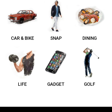
CAR & BIKE
SNAP
DINING
LIFE
GADGET
GOLF