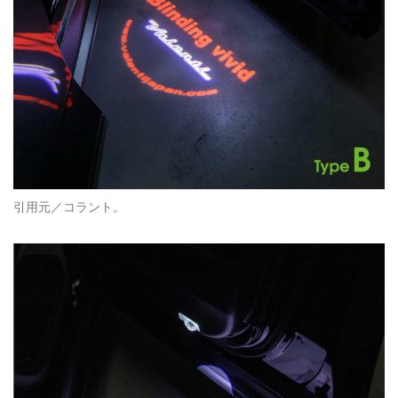
引用元／コラント。