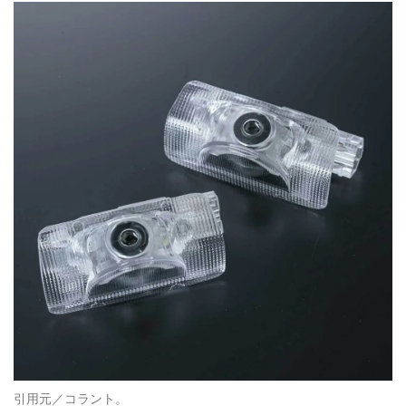
引用元／コラント。