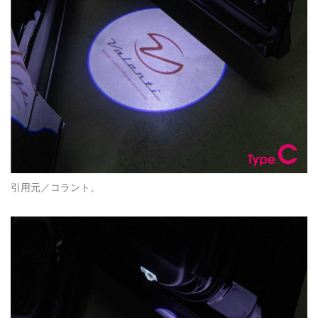
引用元／コラント。