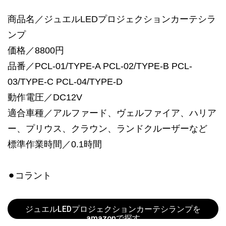
商品名／ジュエルLEDプロジェクションカーテシラ
ンプ
価格／8800円
品番／PCL-01/TYPE-A PCL-02/TYPE-B PCL-
03/TYPE-C PCL-04/TYPE-D
動作電圧／DC12V
適合車種／アルファード、ヴェルファイア、ハリア
ー、プリウス、クラウン、ランドクルーザーなど
標準作業時間／0.1時間
⚫︎コラント
ジュエルLEDプロジェクションカーテシランプを
amazonで探す