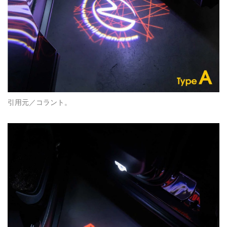
引用元／コラント。