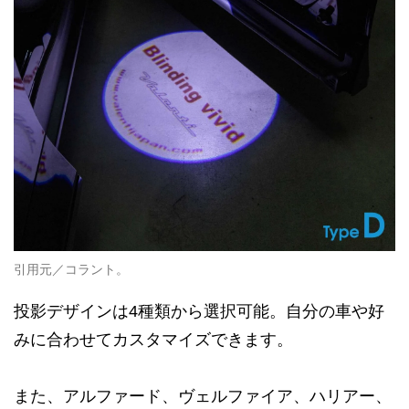
引用元／コラント。
投影デザインは4種類から選択可能。自分の車や好
みに合わせてカスタマイズできます。
また、アルファード、ヴェルファイア、ハリアー、