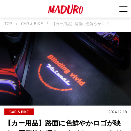
TOP
/
CAR & BIKE
/
【カー用品】路面に色鮮やかロゴ…
2024.12.18
CAR & BIKE
【カー用品】路面に色鮮やかロゴが映