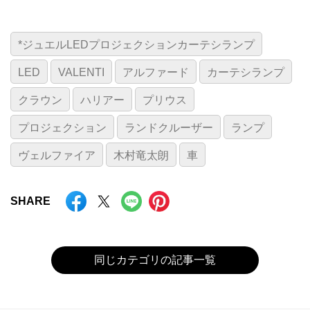
*ジュエルLEDプロジェクションカーテシランプ
LED
VALENTI
アルファード
カーテシランプ
クラウン
ハリアー
プリウス
プロジェクション
ランドクルーザー
ランプ
ヴェルファイア
木村竜太朗
車
SHARE
同じカテゴリの記事一覧