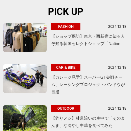
PICK UP
2024.12.18
FASHION
【ショップ探訪】東京・西新宿に知る人
ぞ知る韓国セレクトショップ「Nation…
2024.12.18
CAR & BIKE
【ガレージ見学】スーパーGT参戦チー
ム、レーシングプロジェクトバンドウが
目指…
2024.12.18
OUTDOOR
【釣りメシ】林道沿いの車中で「そのま
んま」な冷やし中華を食べてみた