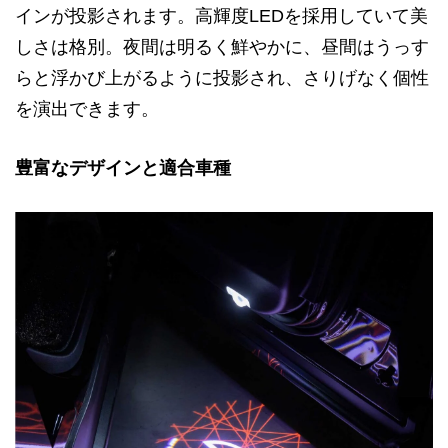
インが投影されます。高輝度LEDを採用していて美
しさは格別。夜間は明るく鮮やかに、昼間はうっす
らと浮かび上がるように投影され、さりげなく個性
を演出できます。
豊富なデザインと適合車種