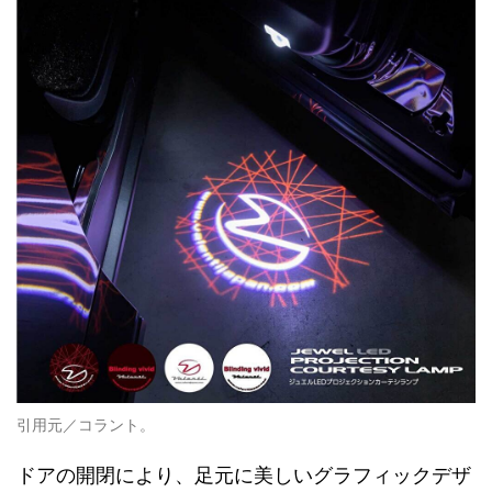
引用元／コラント。
ドアの開閉により、足元に美しいグラフィックデザ