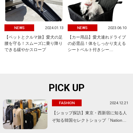
2024.01.13
2023.06.10
NEWS
NEWS
【ペットとクルマ旅】愛犬の足
【カー用品】愛犬連れドライブ
腰を守る！スムーズに乗り降り
の必需品！体をしっかり支える
できる緩やかスロープ
シートベルト付きシー…
PICK UP
2024.12.21
FASHION
【ショップ探訪】東京・西新宿に知る人
ぞ知る韓国セレクトショップ「Nation…