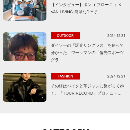
【インタビュー】ボンゴ ブローニィ ✕
VAN LIVING 簡単なDIYで…
2024.12.21
OUTDOOR
ダイソーの「調光サングラス」を使って
分かった、ワークマンの「偏光スポーツ
グラ…
2024.12.21
FASHION
その縁はバイクと革ジャンに繋がってゆ
く。「TOUR RECORD」プロデュー…