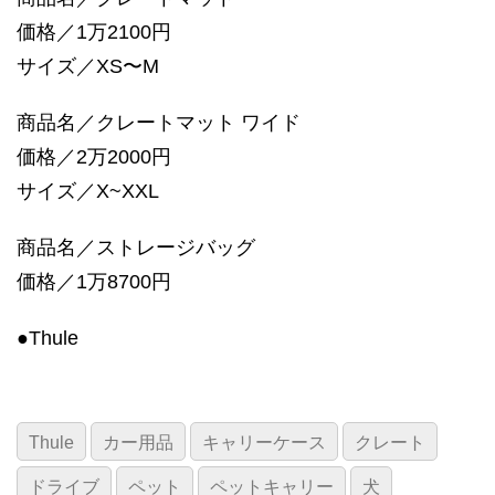
価格／1万2100円
サイズ／XS〜M
商品名／クレートマット ワイド
価格／2万2000円
サイズ／X~XXL
商品名／ストレージバッグ
価格／1万8700円
●Thule
Thule
カー用品
キャリーケース
クレート
ドライブ
ペット
ペットキャリー
犬