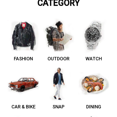
CATEGORY
FASHION
OUTDOOR
WATCH
CAR & BIKE
SNAP
DINING