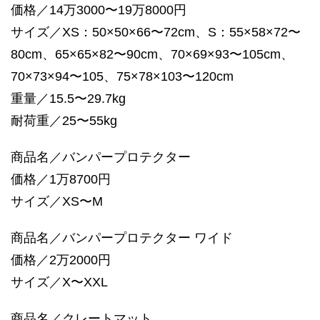
価格／14万3000〜19万8000円
サイズ／XS：50×50×66〜72cm、S：55×58×72〜
80cm、65×65×82〜90cm、70×69×93〜105cm、
70×73×94〜105、75×78×103〜120cm
重量／15.5〜29.7kg
耐荷重／25〜55kg
商品名／バンパープロテクター
価格／1万8700円
サイズ／XS〜M
商品名／バンパープロテクター ワイド
価格／2万2000円
サイズ／X〜XXL
商品名／クレートマット