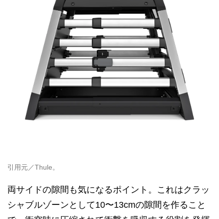
引用元／Thule。
両サイドの隙間も気になるポイント。これはクラッ
シャブルゾーンとして10〜13cmの隙間を作ること