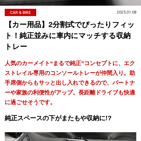
2025.01.08
CAR & BIKE
【カー用品】2分割式でぴったりフィッ
ト！純正並みに車内にマッチする収納
トレー
人気のカーメイト“まるで純正”コンセプトに、エク
ストレイル専用のコンソールトレーが仲間入り。助
手席側からもサッと出し入れできるので、パートナ
ーや家族の利便性がアップ。長距離ドライブも快適
に過ごせそうです。
純正スペースの下がまたもや収納に!?