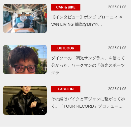
2025.01.08
CAR & BIKE
【インタビュー】ボンゴ ブローニィ ✕
VAN LIVING 簡単なDIYで…
2025.01.08
OUTDOOR
ダイソーの「調光サングラス」を使って
分かった、ワークマンの「偏光スポーツ
グラ…
2025.01.08
FASHION
その縁はバイクと革ジャンに繋がってゆ
く。「TOUR RECORD」プロデュー…