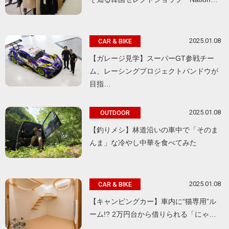
2025.01.08
CAR & BIKE
【ガレージ見学】スーパーGT参戦チー
ム、レーシングプロジェクトバンドウが
目指…
2025.01.08
OUTDOOR
【釣りメシ】林道沿いの車中で「そのま
んま」な冷やし中華を食べてみた
2025.01.08
CAR & BIKE
【キャンピングカー】車内に“猫専用”ル
ーム!? 2万円台から借りられる「にゃ…