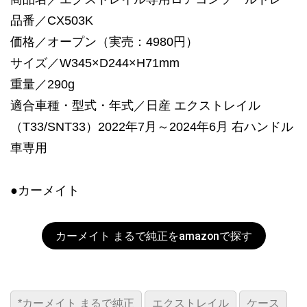
品番／CX503K
価格／オープン（実売：4980円）
サイズ／W345×D244×H71mm
重量／290g
適合車種・型式・年式／日産 エクストレイル
（T33/SNT33）2022年7月～2024年6月 右ハンドル
車専用
●カーメイト
カーメイト まるで純正をamazonで探す
*カーメイト まるで純正
エクストレイル
ケース