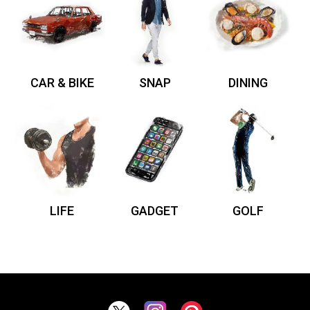
CAR & BIKE
SNAP
DINING
LIFE
GADGET
GOLF