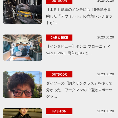
2023.06.20
OUTDOOR
【工具】愛車のメンテにも！8機能を集
約した「デウォルト」の六角レンチセッ
トが…
2023.06.20
CAR & BIKE
【インタビュー】ボンゴ ブローニィ ✕
VAN LIVING 簡単なDIYで…
2023.06.20
OUTDOOR
ダイソーの「調光サングラス」を使って
分かった、ワークマンの「偏光スポーツ
グラ…
2023.06.20
FASHION