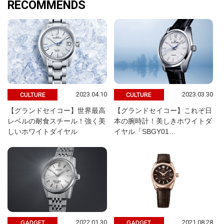
RECOMMENDS
2023.04.10
2023.03.30
CULTURE
CULTURE
【グランドセイコー】世界最高
【グランドセイコー】これぞ日
レベルの耐食スチール！強く美
本の腕時計！美しきホワイトダ
しいホワイトダイヤル
イヤル「SBGY01…
2022.01.30
2021.08.28
GADGET
GADGET