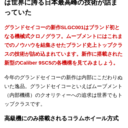
は世界に誇る日本最高峰の技術が詰ま
っていた
グランドセイコーの新作SLGC001はブランド初と
なる機械式クロノグラフ。ムーブメントにはこれま
でのノウハウを結集させたブランド史上トップクラ
スの技術が詰め込まれています。新作に搭載された
新型のCaliber 9SC5の各機構を見てみましょう。
今年のグランドセイコーの新作は内部にこだわりぬ
いた逸品。グランドセイコーといえばムーブメント
（内部機構）のクオリティーへの追求は世界でもト
ップクラスです。
高級機にのみ搭載されるコラムホイール方式