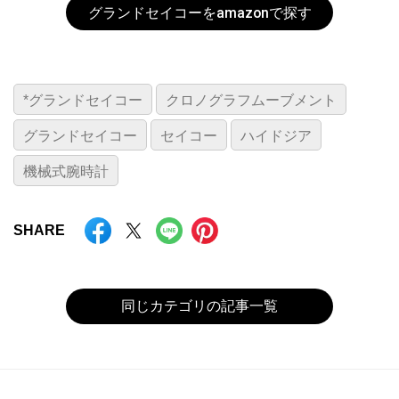
グランドセイコーをamazonで探す
*グランドセイコー
クロノグラフムーブメント
グランドセイコー
セイコー
ハイドジア
機械式腕時計
SHARE
同じカテゴリの記事一覧