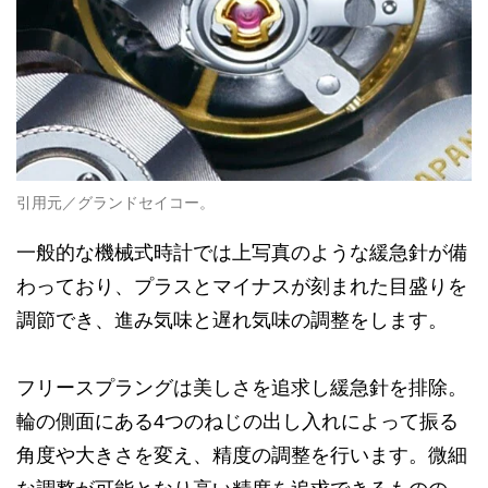
引用元／グランドセイコー。
一般的な機械式時計では上写真のような緩急針が備
わっており、プラスとマイナスが刻まれた目盛りを
調節でき、進み気味と遅れ気味の調整をします。
フリースプラングは美しさを追求し緩急針を排除。
輪の側面にある4つのねじの出し入れによって振る
角度や大きさを変え、精度の調整を行います。微細