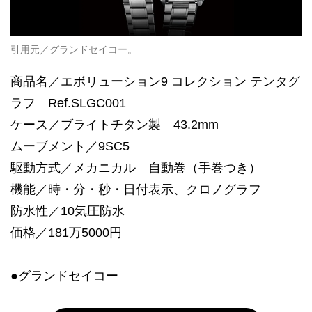
引用元／グランドセイコー。
商品名／エボリューション9 コレクション テンタグ
ラフ Ref.SLGC001
ケース／ブライトチタン製 43.2mm
ムーブメント／9SC5
駆動方式／メカニカル 自動巻（手巻つき）
機能／時・分・秒・日付表示、クロノグラフ
防水性／10気圧防水
価格／181万5000円
●グランドセイコー