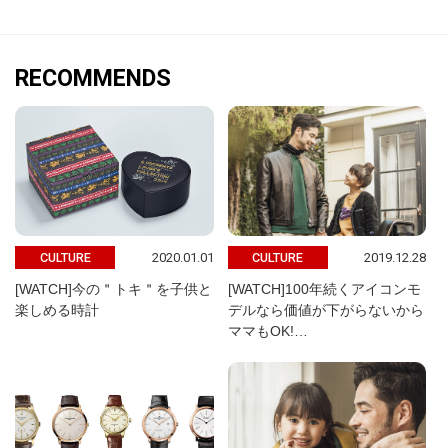
RECOMMENDS
2020.01.01
2019.12.28
CULTURE
CULTURE
[WATCH]今の＂トキ＂を子供と
[WATCH]100年続くアイコンモ
楽しめる時計
デルなら価値が下がらないから
ママもOK!…