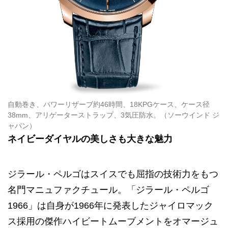
自動巻き、パワーリザーブ約46時間、18KPGケース、ケース径
38mm、アリゲーターストラップ、3気圧防水。（ソーウインド ジ
ャパン）
ネイビーダイヤルの美しさも大きな魅力
ジラール・ペルゴはスイスでも屈指の技術力をもつ
名門マニュファクチュール。「ジラール・ペルゴ
1966」は自身が1966年に発表したジャイロマック
ス採用の傑作ハイビートムーブメントをオマージュ