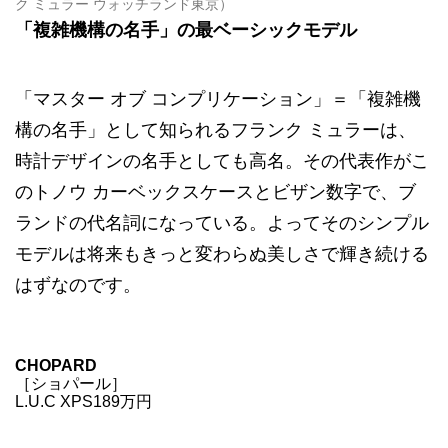
ク ミュラー ウォッチランド東京）
「複雑機構の名手」の最ベーシックモデル
「マスター オブ コンプリケーション」＝「複雑機
構の名手」として知られるフランク ミュラーは、
時計デザインの名手としても高名。その代表作がこ
のトノウ カーベックスケースとビザン数字で、ブ
ランドの代名詞になっている。よってそのシンプル
モデルは将来もきっと変わらぬ美しさで輝き続ける
はずなのです。
CHOPARD
［ショパール］
L.U.C XPS189万円