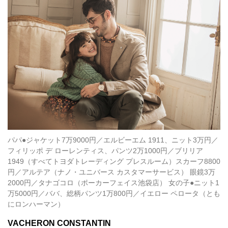
パパ●ジャケット7万9000円／エルビーエム 1911、ニット3万円／
フィリッポ デ ローレンティス、パンツ2万1000円／ブリリア
1949（すべてトヨダトレーディング プレスルーム）スカーフ8800
円／アルテア（ナノ・ユニバース カスタマーサービス） 眼鏡3万
2000円／タナゴコロ（ポーカーフェイス池袋店） 女の子●ニット1
万5000円／ババ、総柄パンツ1万800円／イエロー ペロータ（とも
にロンハーマン）
VACHERON CONSTANTIN