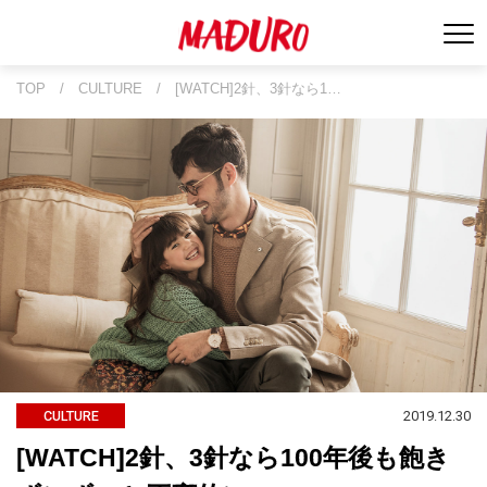
TOP
/
CULTURE
/
[WATCH]2針、3針なら1…
2019.12.30
CULTURE
[WATCH]2針、3針なら100年後も飽き