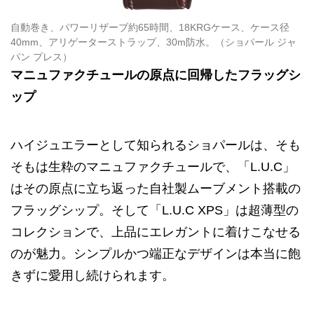
自動巻き、パワーリザーブ約65時間、18KRGケース、ケース径
40mm、アリゲーターストラップ、30m防水。（ショパール ジャ
パン プレス）
マニュファクチュールの原点に回帰したフラッグシ
ップ
ハイジュエラーとして知られるショパールは、そも
そもは生粋のマニュファクチュールで、「L.U.C」
はその原点に立ち返った自社製ムーブメント搭載の
フラッグシップ。そして「L.U.C XPS」は超薄型の
コレクションで、上品にエレガントに着けこなせる
のが魅力。シンプルかつ端正なデザインは本当に飽
きずに愛用し続けられます。