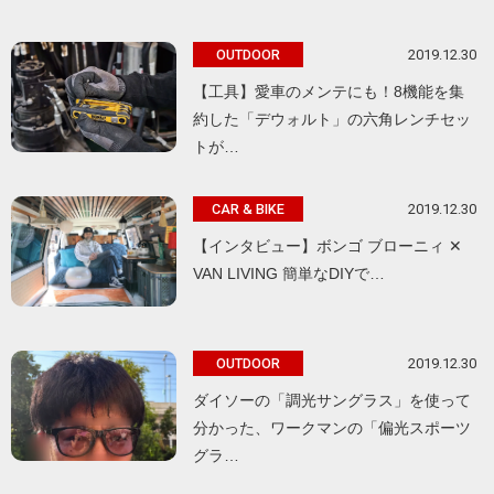
2019.12.30
OUTDOOR
【工具】愛車のメンテにも！8機能を集
約した「デウォルト」の六角レンチセッ
トが…
2019.12.30
CAR & BIKE
【インタビュー】ボンゴ ブローニィ ✕
VAN LIVING 簡単なDIYで…
2019.12.30
OUTDOOR
ダイソーの「調光サングラス」を使って
分かった、ワークマンの「偏光スポーツ
グラ…