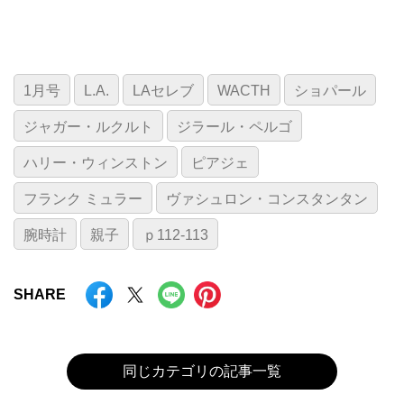
1月号
L.A.
LAセレブ
WACTH
ショパール
ジャガー・ルクルト
ジラール・ペルゴ
ハリー・ウィンストン
ピアジェ
フランク ミュラー
ヴァシュロン・コンスタンタン
腕時計
親子
ｐ112-113
SHARE
同じカテゴリの記事一覧