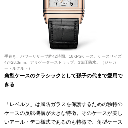
手巻き、パワーリザーブ約42時間、18KPGケース、ケースサイズ
47×28.3mm、アリゲーターストラップ、3気圧防水。（ジャガ
ー・ルクルト）
角型ケースのクラシックとして孫子の代まで愛用で
きる
「レベルソ」は風防ガラスを保護するための独特の
ケースの反転機構が大きな特徴。そのケースが美し
いアール・デコ様式であるのも特徴で、角型ケース