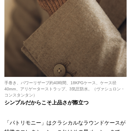
手巻き、パワーリザーブ約40時間、18KPGケース、ケース径
40mm、アリゲーターストラップ、3気圧防水。（ヴァシュロン・
コンスタンタン）
シンプルだからこそ上品さが際立つ
「パトリモニー」はクラシカルなラウンドケースが