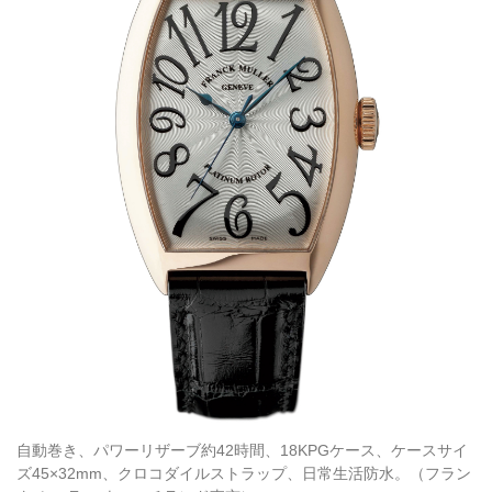
自動巻き、パワーリザーブ約42時間、18KPGケース、ケースサイ
ズ45×32mm、クロコダイルストラップ、日常生活防水。（フラン