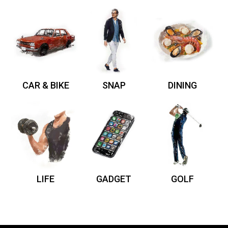
CAR & BIKE
SNAP
DINING
LIFE
GADGET
GOLF