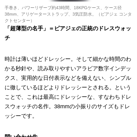
手巻き、パワーリザーブ約43時間、18KPGケース、ケース径
38mm、アリゲーターストラップ、3気圧防水。（ピアジェ コンタ
クトセンター）
「超薄型の名手」＝ピアジェの正統のドレスウォッ
チ
時計は薄いほどドレッシー。そして細かな時間のわ
かる秒針や、読み取りやすいアラビア数字インデッ
クス、実用的な日付表示などを備えない、シンプル
に徹しているほどよりドレッシーとされる。という
ことで、これは最高にドレッシーな、すなわちドレ
スウォッチの名作。38mmの小振りのサイズもドレ
ッシーです。