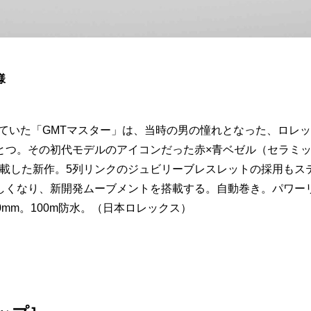
様
ていた「GMTマスター」は、当時の男の憧れとなった、ロレッ
とつ。その初代モデルのアイコンだった赤×青ベゼル（セラミ
搭載した新作。5列リンクのジュビリーブレスレットの採用もス
しくなり、新開発ムーブメントを搭載する。自動巻き。パワー
mm。100m防水。（日本ロレックス）