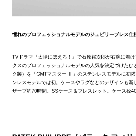
憧れのプロフェッショナルモデルのジュビリーブレス仕
TVドラマ『太陽にほえろ！』で石原裕次郎が右腕に着け
クスのプロフェッショナルモデルの人気を決定づけたひ
ク製）を「GMTマスター Ⅱ」のステンレスモデルに初
ンレスモデルでは初。ケースやラグなどのデザインも新
ザーブ約70時間。SSケース＆ブレスレット。ケース径40