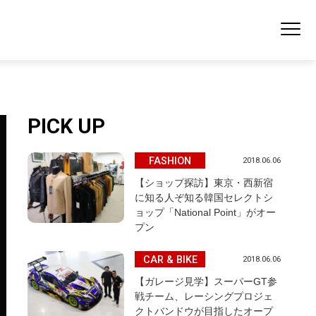
PICK UP
FASHION
2018.06.06
【ショップ探訪】東京・西新宿
に知る人ぞ知る韓国セレクトシ
ョップ「National Point」がオー
プン
CAR & BIKE
2018.06.06
【ガレージ見学】スーパーGT参
戦チーム、レーシングプロジェ
クトバンドウが目指したオープ