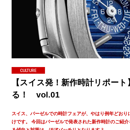
CULTURE
【スイス発！新作時計リポート
る！ vol.01
スイス、バーゼルでの時計フェアが、やはり例年どおりに
けです。 今回はバーゼルで発表された新作時計のご紹
る傾向と対策は、ほぼバッチリとなりますよ。