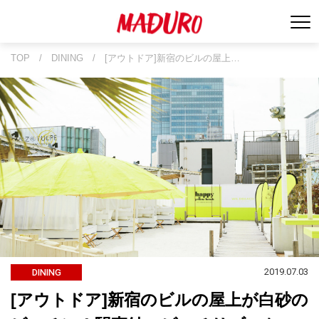
TOP
/
DINING
/
[アウトドア]新宿のビルの屋上…
2019.07.03
DINING
[アウトドア]新宿のビルの屋上が白砂の