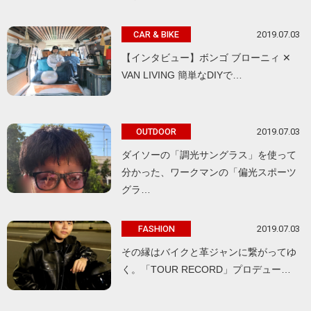
2019.07.03
CAR & BIKE
【インタビュー】ボンゴ ブローニィ ✕
VAN LIVING 簡単なDIYで…
2019.07.03
OUTDOOR
ダイソーの「調光サングラス」を使って
分かった、ワークマンの「偏光スポーツ
グラ…
2019.07.03
FASHION
その縁はバイクと革ジャンに繋がってゆ
く。「TOUR RECORD」プロデュー…