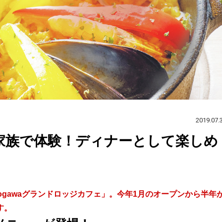
2019.07.
を家族で体験！ディナーとして楽しめ
ogawaグランドロッジカフェ」。今年1月のオープンから半年
す。