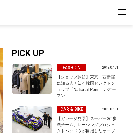
PICK UP
FASHION
2019.07.31
【ショップ探訪】東京・西新宿
に知る人ぞ知る韓国セレクトシ
ョップ「National Point」がオー
プン
CAR & BIKE
2019.07.31
【ガレージ見学】スーパーGT参
戦チーム、レーシングプロジェ
クトバンドウが目指したオープ