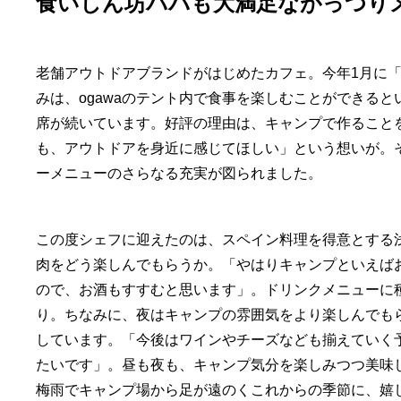
食いしん坊パパも大満足ながっつり
老舗アウトドアブランドがはじめたカフェ。今年1月に「
みは、ogawaのテント内で食事を楽しむことができる
席が続いています。好評の理由は、キャンプで作ること
も、アウトドアを身近に感じてほしい」という想いが。
ーメニューのさらなる充実が図られました。
この度シェフに迎えたのは、スペイン料理を得意とする
肉をどう楽しんでもらうか。「やはりキャンプといえば
ので、お酒もすすむと思います」。ドリンクメニューに
り。ちなみに、夜はキャンプの雰囲気をより楽しんでも
しています。「今後はワインやチーズなども揃えていく
たいです」。昼も夜も、キャンプ気分を楽しみつつ美味し
梅雨でキャンプ場から足が遠のくこれからの季節に、嬉