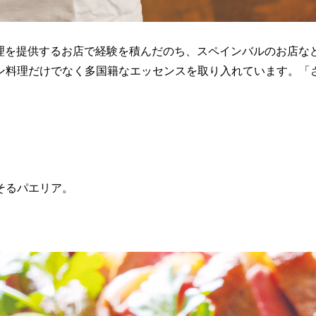
ンの伝統料理を提供するお店で経験を積んだのち、スペインバルのお店な
イン料理だけでなく多国籍なエッセンスを取り入れています。「
そるパエリア。