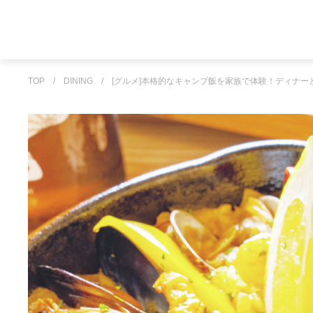
TOP
/
DINING
/
[グルメ]本格的なキャンプ飯を家族で体験！ディナー