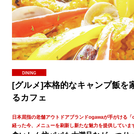
DINING
[グルメ]本格的なキャンプ飯
るカフェ
日本屈指の老舗アウトドアブランドogawaが手がける「
経った今、メニューを刷新し新たな魅力を提供していま