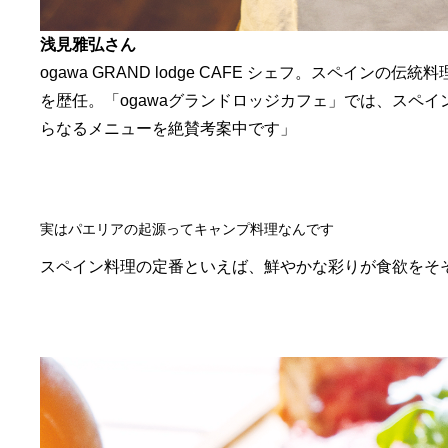
浅見雅弘さん
ogawa GRAND lodge CAFE シェフ。スペイ
を歴任。「ogawaグランドロッジカフェ」では、スペ
らなるメニューを絶賛考案中です」
実はパエリアの起源ってキャンプ料理なんです
スペイン料理の定番といえば、鮮やかな彩りが食欲をそ