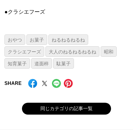
●クラシエフーズ
おやつ
お菓子
ねるねるねるね
クラシエフーズ
大人のねるねるねるね
昭和
知育菓子
道面梓
駄菓子
SHARE
同じカテゴリの記事一覧