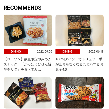
RECOMMENDS
2022.09.06
2022.06.13
DINING
DINING
【ローソン】数量限定やみつき
100均ダイソーでトリュフ！手
スナック！「かっぱえびせん旨
が止まらなくなるほどハマるお
辛チリ味」を食べてみ…
菓子4選