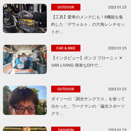
2023.01.25
OUTDOOR
【工具】愛車のメンテにも！8機能を集
約した「デウォルト」の六角レンチセッ
トが…
2023.01.25
CAR & BIKE
【インタビュー】ボンゴ ブローニィ ✕
VAN LIVING 簡単なDIYで…
2023.01.25
OUTDOOR
ダイソーの「調光サングラス」を使って
分かった、ワークマンの「偏光スポーツ
グラ…
2023.01.25
FASHION