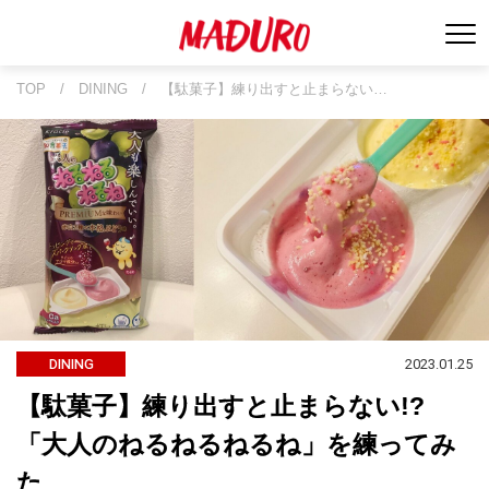
TOP
/
DINING
/
【駄菓子】練り出すと止まらない…
2023.01.25
DINING
【駄菓子】練り出すと止まらない!?
「大人のねるねるねるね」を練ってみ
た