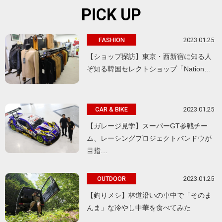
PICK UP
2023.01.25
FASHION
【ショップ探訪】東京・西新宿に知る人
ぞ知る韓国セレクトショップ「Nation…
2023.01.25
CAR & BIKE
【ガレージ見学】スーパーGT参戦チー
ム、レーシングプロジェクトバンドウが
目指…
2023.01.25
OUTDOOR
【釣りメシ】林道沿いの車中で「そのま
んま」な冷やし中華を食べてみた