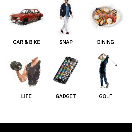
CAR & BIKE
SNAP
DINING
LIFE
GADGET
GOLF