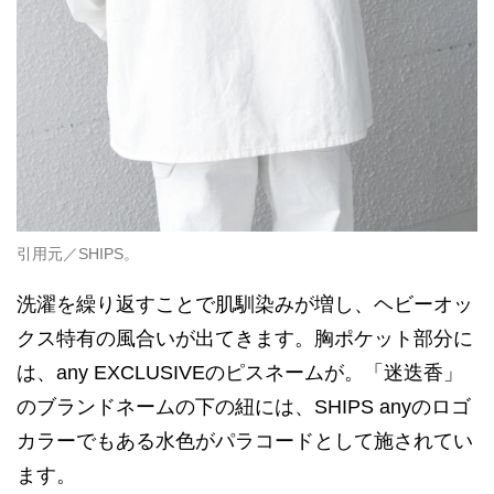
引用元／SHIPS。
洗濯を繰り返すことで肌馴染みが増し、ヘビーオッ
クス特有の風合いが出てきます。胸ポケット部分に
は、any EXCLUSIVEのピスネームが。「迷迭香」
のブランドネームの下の紐には、SHIPS anyのロゴ
カラーでもある水色がパラコードとして施されてい
ます。