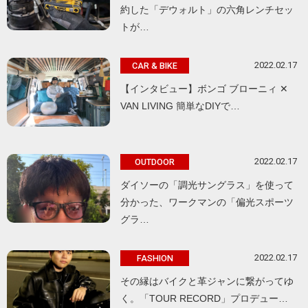
約した「デウォルト」の六角レンチセッ
トが…
2022.02.17
CAR & BIKE
【インタビュー】ボンゴ ブローニィ ✕
VAN LIVING 簡単なDIYで…
2022.02.17
OUTDOOR
ダイソーの「調光サングラス」を使って
分かった、ワークマンの「偏光スポーツ
グラ…
2022.02.17
FASHION
その縁はバイクと革ジャンに繋がってゆ
く。「TOUR RECORD」プロデュー…