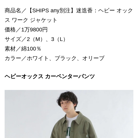
商品名／【SHIPS any別注】迷迭香：ヘビー オック
ス ワーク ジャケット
価格／1万9800円
サイズ／2（M）、3（L）
素材／綿100％
カラー／ホワイト、ブラック、オリーブ
ヘビーオックス カーペンターパンツ