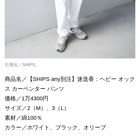
引用元／SHIPS。
商品名／【SHIPS any別注】迷迭香：ヘビー オック
ス カーペンター パンツ
価格／1万4300円
サイズ／2（M）、3（L）
素材／綿100％
カラー／ホワイト、ブラック、オリーブ