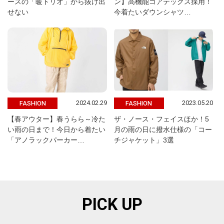
ースの「暖トリオ」から抜け出
ン】高機能ゴアテックス採用！
せない
今着たいダウンシャツ…
2024.02.29
2023.05.20
FASHION
FASHION
【春アウター】春うらら～冷た
ザ・ノース・フェイスほか！5
い雨の日まで！今日から着たい
月の雨の日に撥水仕様の「コー
「アノラックパーカー…
チジャケット」3選
PICK UP