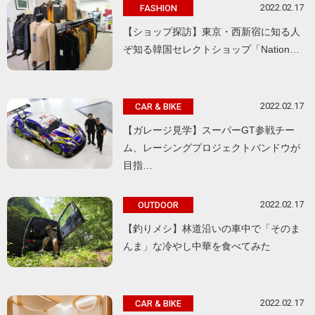
2022.02.17
FASHION
【ショップ探訪】東京・西新宿に知る人
ぞ知る韓国セレクトショップ「Nation…
2022.02.17
CAR & BIKE
【ガレージ見学】スーパーGT参戦チー
ム、レーシングプロジェクトバンドウが
目指…
2022.02.17
OUTDOOR
【釣りメシ】林道沿いの車中で「そのま
んま」な冷やし中華を食べてみた
2022.02.17
CAR & BIKE