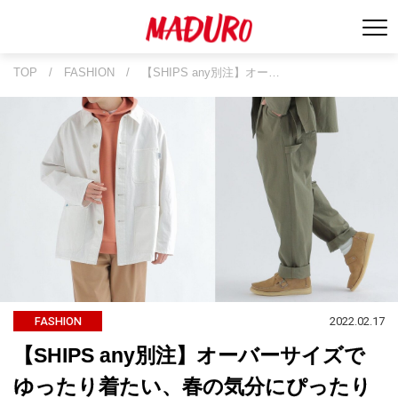
TOP
/
FASHION
/
【SHIPS any別注】オー…
2022.02.17
FASHION
【SHIPS any別注】オーバーサイズで
ゆったり着たい、春の気分にぴったり