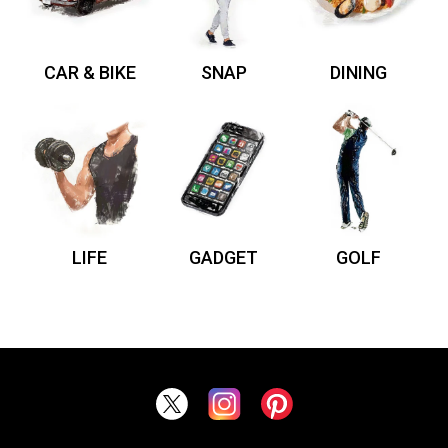
CAR & BIKE
SNAP
DINING
LIFE
GADGET
GOLF