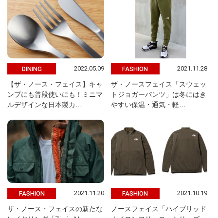
2022.05.09
2021.11.28
DINING
FASHION
【ザ・ノース・フェイス】キャ
ザ・ノースフェイス「スウェッ
ンプにも普段使いにも！ミニマ
トジョガーパンツ」は冬にはき
ルデザインな日本製カ…
やすい保温・通気・軽…
2021.11.20
2021.10.19
FASHION
FASHION
ザ・ノース・フェイスの新たな
ノースフェイス「ハイブリッド