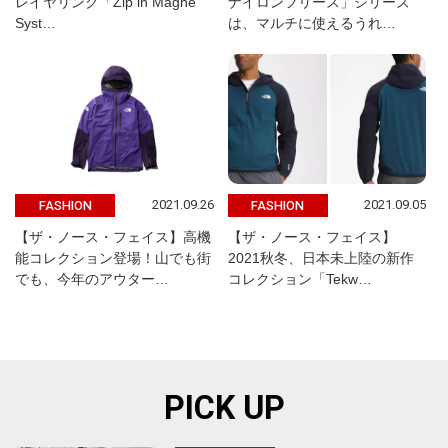
レイヤリング「Zip in Magne
ナイロンフリース」シリーズ
Syst…
は、マルチに使えるうれ…
2021.09.26
2021.09.05
FASHION
FASHION
【ザ・ノース・フェイス】高機
【ザ・ノース・フェイス】
能コレクション登場！山でも街
2021秋冬、日本未上陸の新作
でも、今年のアウター…
コレクション「Tekw…
PICK UP