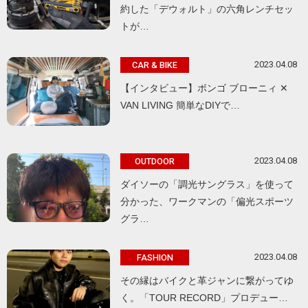
約した「デウォルト」の六角レンチセッ
トが…
2023.04.08
CAR & BIKE
【インタビュー】ボンゴ ブローニィ ✕
VAN LIVING 簡単なDIYで…
2023.04.08
OUTDOOR
ダイソーの「調光サングラス」を使って
分かった、ワークマンの「偏光スポーツ
グラ…
2023.04.08
FASHION
その縁はバイクと革ジャンに繋がってゆ
く。「TOUR RECORD」プロデュー…