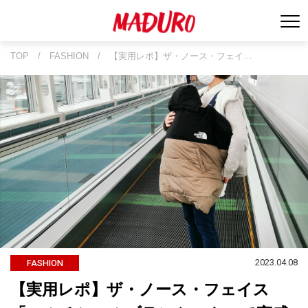
TOP
/
FASHION
/
【実用レポ】ザ・ノース・フェイ…
2023.04.08
FASHION
【実用レポ】ザ・ノース・フェイス