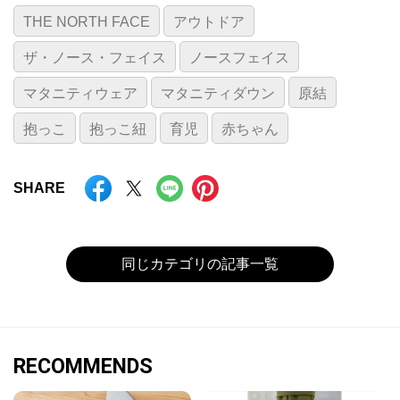
THE NORTH FACE
アウトドア
ザ・ノース・フェイス
ノースフェイス
マタニティウェア
マタニティダウン
原結
抱っこ
抱っこ紐
育児
赤ちゃん
SHARE
同じカテゴリの記事一覧
RECOMMENDS