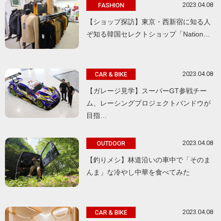
2023.04.08
FASHION
【ショップ探訪】東京・西新宿に知る人
ぞ知る韓国セレクトショップ「Nation…
2023.04.08
CAR & BIKE
【ガレージ見学】スーパーGT参戦チー
ム、レーシングプロジェクトバンドウが
目指…
2023.04.08
OUTDOOR
【釣りメシ】林道沿いの車中で「そのま
んま」な冷やし中華を食べてみた
2023.04.08
CAR & BIKE