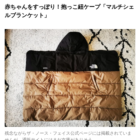
赤ちゃんをすっぽり！抱っこ紐ケープ「マルチシェ
ルブランケット」
残念ながらザ・ノース・フェイス公式ページには掲載されていま
せんが、通販サイトにはまだ在庫がありそう。