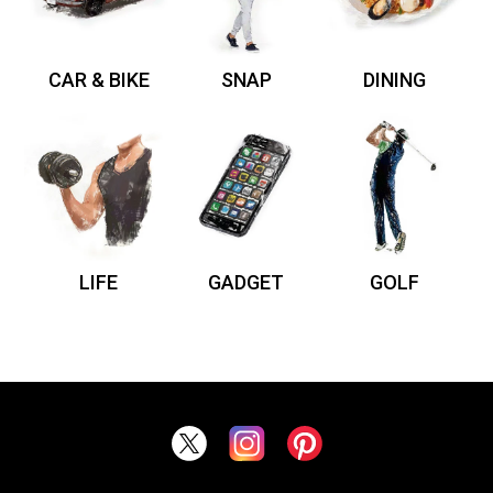
CAR & BIKE
SNAP
DINING
LIFE
GADGET
GOLF