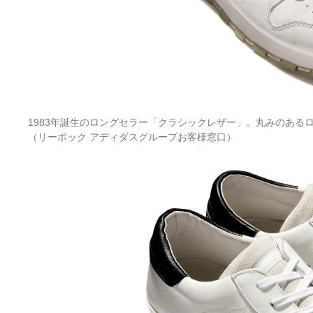
1983年誕生のロングセラー「クラシックレザー」。丸みのある
（リーボック アディダスグループお客様窓口）