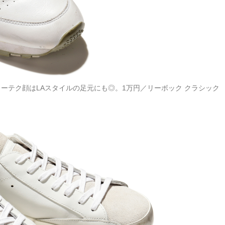
ローテク顔はLAスタイルの足元にも◎。1万円／リーボック クラシック