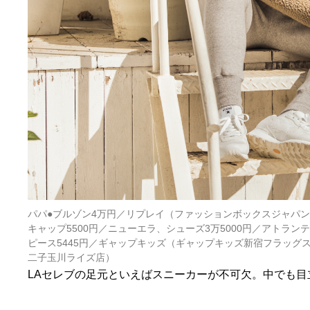
パパ●ブルゾン4万円／リプレイ（ファッションボックスジャパン
キャップ5500円／ニューエラ、シューズ3万5000円／アトラン
ピース5445円／ギャップキッズ（ギャップキッズ新宿フラッグス
二子玉川ライズ店）
LAセレブの足元といえばスニーカーが不可欠。中でも