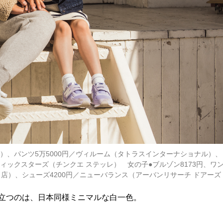
）、パンツ5万5000円／ヴィルーム（タトラスインターナショナル）、
ティックスターズ（チンクエ ステッレ） 女の子●ブルゾン8173円、ワ
店）、シューズ4200円／ニューバランス（アーバンリサーチ ドアーズ
目立つのは、日本同様ミニマルな白一色。