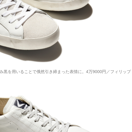
黒を用いることで俄然引き締まった表情に。4万9000円／フィリップ