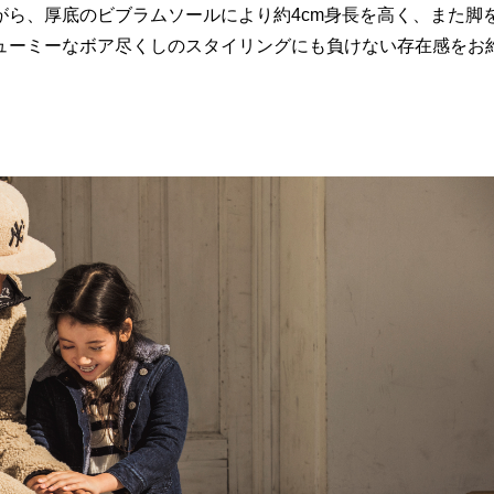
ら、厚底のビブラムソールにより約4cm身長を高く、また脚
ューミーなボア尽くしのスタイリングにも負けない存在感をお