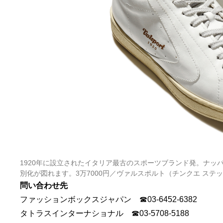
1920年に設立されたイタリア最古のスポーツブランド発。ナ
別化が図れます。3万7000円／ヴァルスポルト（チンクエ ステ
問い合わせ先
ファッションボックスジャパン ☎03-6452-6382
タトラスインターナショナル ☎03-5708-5188