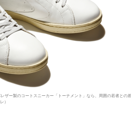
ッパレザー製のコートスニーカー「トーナメント」なら、周囲の若者との
ッレ）