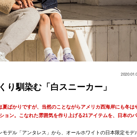
2020.01.
しっくり馴染む「白スニーカー」
は夏ばかりですが、当然のことながらアメリカ西海岸にも冬は
ション。こなれた雰囲気を作り上げる21アイテムを、日本のパ
ンモデル「アンタレス」から、オールホワイトの日本限定モデ