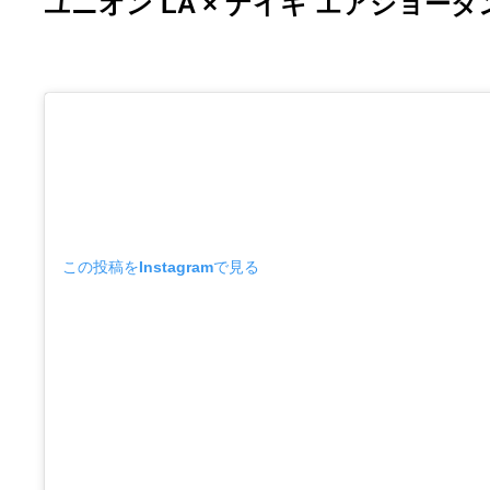
ユニオン LA × ナイキ エアジョーダ
この投稿をInstagramで見る