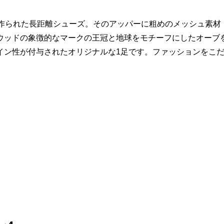
に作られた長距離シューズ。そのアッパーに粗めのメッシュ素材
ウッドの象徴的なマークの王冠と地球をモチーフにしたオーブ
イン性が付与されたオリジナルな1足です。ファッションをこ