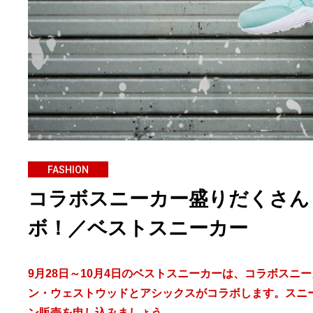
FASHION
コラボスニーカー盛りだくさん
ボ！／ベストスニーカー
9月28日～10月4日のベストスニーカーは、コラボス
ン・ウェストウッドとアシックスがコラボします。スニ
ン販売を申し込みましょう。