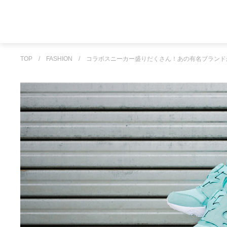
TOP
/
FASHION
/
コラボスニーカー盛りだくさん！あの有名ブランド