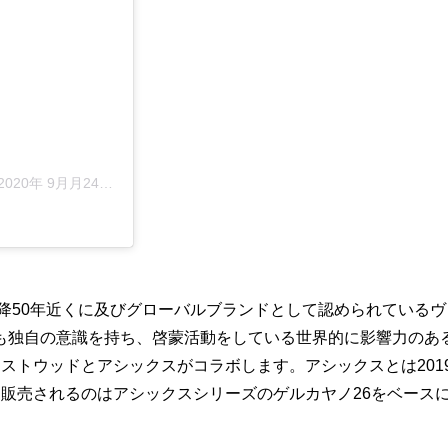
020年 9月月24日午前10時11分PDT
以降50年近くに及びグローバルブランドとして認められているヴ
も独自の意識を持ち、啓蒙活動をしている世界的に影響力のあ
ストウッドとアシックスがコラボします。アシックスとは201
販売されるのはアシックスシリーズのゲルカヤノ26をベース