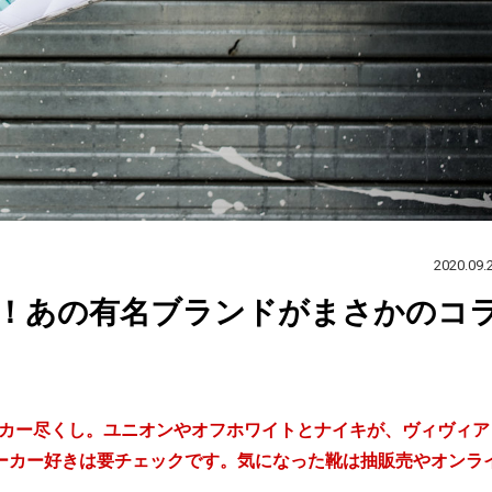
2020.09.
！あの有名ブランドがまさかのコ
ニーカー尽くし。ユニオンやオフホワイトとナイキが、ヴィヴィア
ーカー好きは要チェックです。気になった靴は抽販売やオンラ