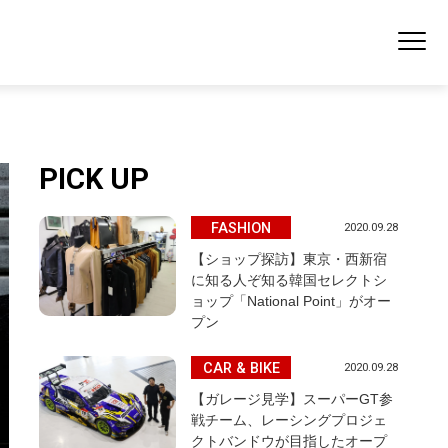
PICK UP
FASHION
2020.09.28
【ショップ探訪】東京・西新宿
に知る人ぞ知る韓国セレクトシ
ョップ「National Point」がオー
プン
CAR & BIKE
2020.09.28
【ガレージ見学】スーパーGT参
戦チーム、レーシングプロジェ
クトバンドウが目指したオープ