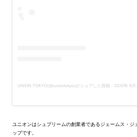
UNION TOKYO(@uniontokyo)がシェアした投稿
- 2020年 8月月
ユニオンはシュプリームの創業者であるジェームス・ジ
ップです。