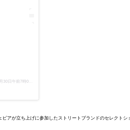
30日午前7時00分PDT
ェビアが立ち上げに参加したストリートブランドのセレクトシ