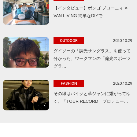
【インタビュー】ボンゴ ブローニィ ✕
VAN LIVING 簡単なDIYで…
2020.10.29
OUTDOOR
ダイソーの「調光サングラス」を使って
分かった、ワークマンの「偏光スポーツ
グラ…
2020.10.29
FASHION
その縁はバイクと革ジャンに繋がってゆ
く。「TOUR RECORD」プロデュー…