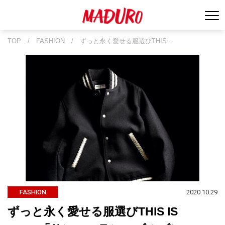
TOP
/
FASHION
/
ずっと永く愛せる服選びTHIS…
2020.10.29
FASHION
ずっと永く愛せる服選びTHIS IS