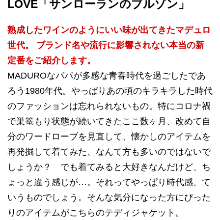
LOVE「サンローランのブルゾン」
熟成したワインのようにいい味が出てきたマデュロ
世代。 ブランド名や流行に影響されない本当の新
定番をご紹介します。
MADUROなパパが多感な青春時代を過ごしたであ
ろう1980年代。やっぱりあの頃のキラキラした時代
のファッションは忘れられないもの。特にコロナ禍
で巣篭もり状態が続いてきたここ数ヶ月、改めて自
分のワードローブを見直して、懐かしのアイテムを
再発掘して着てみた、なんて方も多いのではないで
しょうか？ でも着てみると大好きなんだけど、ち
ょっと違う感じが…。それってやっぱり時代感、て
いうものでしょう。そんな気分になった方にぴった
りのアイテムがこちらのテディジャケット。