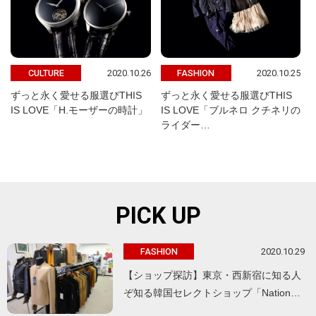
2020.10.26
2020.10.25
CULTURE
FASHION
ずっと永く愛せる服選びTHIS
ずっと永く愛せる服選びTHIS
IS LOVE「H.モーザーの時計」
IS LOVE「ブルネロ クチネリの
ライダー…
PICK UP
2020.10.29
FASHION
【ショップ探訪】東京・西新宿に知る人
ぞ知る韓国セレクトショップ「Nation…