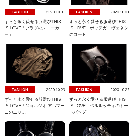
2020.10.31
2020.10.31
FASHION
FASHION
ずっと永く愛せる服選びTHIS
ずっと永く愛せる服選びTHIS
IS LOVE「プラダのスニーカ
IS LOVE「ボッテガ・ヴェネタ
ー」
のコート」
2020.10.29
2020.10.27
FASHION
FASHION
ずっと永く愛せる服選びTHIS
ずっと永く愛せる服選びTHIS
IS LOVE「ジョルジオ アルマー
IS LOVE「ベルルッティのトー
ニのニッ…
トバッグ」