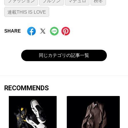
ファッション
ブルゾン
マデュロ
秋冬
連載THIS IS LOVE
SHARE
同じカテゴリの記事一覧
RECOMMENDS