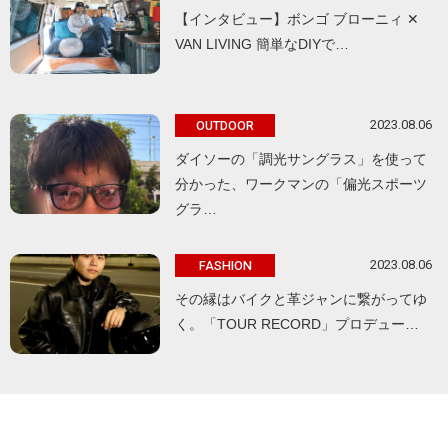
【インタビュー】ボンゴ ブローニィ ✕
VAN LIVING 簡単なDIYで…
2023.08.06
OUTDOOR
ダイソーの「調光サングラス」を使って
分かった、ワークマンの「偏光スポーツ
グラ…
2023.08.06
FASHION
その縁はバイクと革ジャンに繋がってゆ
く。「TOUR RECORD」プロデュー…