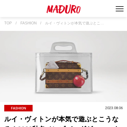
TOP
/
FASHION
/
ルイ・ヴィトンが本気で遊ぶとこ…
2023.08.06
FASHION
ルイ・ヴィトンが本気で遊ぶとこうな