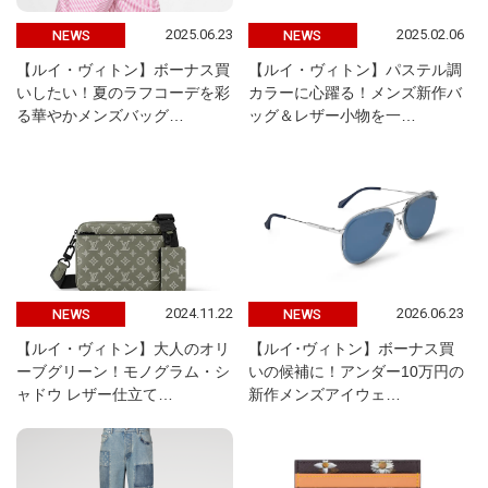
2025.06.23
2025.02.06
NEWS
NEWS
【ルイ・ヴィトン】ボーナス買
【ルイ・ヴィトン】パステル調
いしたい！夏のラフコーデを彩
カラーに心躍る！メンズ新作バ
る華やかメンズバッグ…
ッグ＆レザー小物を一…
2024.11.22
2026.06.23
NEWS
NEWS
【ルイ・ヴィトン】大人のオリ
【ルイ･ヴィトン】ボーナス買
ーブグリーン！モノグラム・シ
いの候補に！アンダー10万円の
ャドウ レザー仕立て…
新作メンズアイウェ…