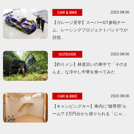
2023.08.06
CAR & BIKE
【ガレージ見学】スーパーGT参戦チー
ム、レーシングプロジェクトバンドウが
目指…
2023.08.06
OUTDOOR
【釣りメシ】林道沿いの車中で「そのま
んま」な冷やし中華を食べてみた
2023.08.06
CAR & BIKE
【キャンピングカー】車内に“猫専用”ル
ーム!? 2万円台から借りられる「にゃ…