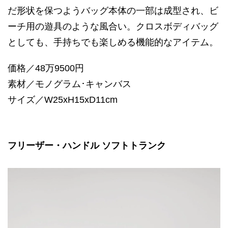
だ形状を保つようバッグ本体の一部は成型され、ビ
ーチ用の遊具のような風合い。クロスボディバッグ
としても、手持ちでも楽しめる機能的なアイテム。
価格／48万9500円
素材／モノグラム･キャンバス
サイズ／W25xH15xD11cm
フリーザー・ハンドル ソフトトランク