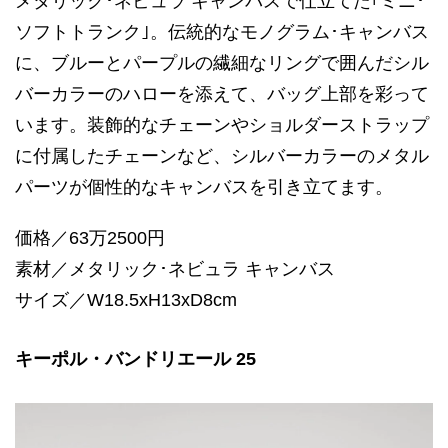
メタリック･ネビュラ キャンバスで仕立てた｢ミニ･
ソフトトランク｣。伝統的なモノグラム･キャンバス
に、ブルーとパープルの繊細なリングで囲んだシル
バーカラーのハローを添えて、バッグ上部を彩って
います。装飾的なチェーンやショルダーストラップ
に付属したチェーンなど、シルバーカラーのメタル
パーツが個性的なキャンバスを引き立てます。
価格／63万2500円
素材／メタリック･ネビュラ キャンバス
サイズ／W18.5xH13xD8cm
キーポル・バンドリエール 25