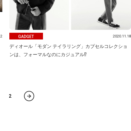
22
2020.11.18
GADGET
ディオール「モダン テイラリング」カプセルコレクショ
ンは、フォーマルなのにカジュアル⁉
2