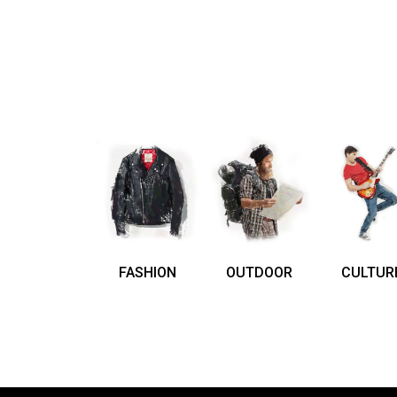
FASHION
OUTDOOR
CULTUR