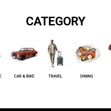
CATEGORY
E
CAR & BIKE
TRAVEL
DINING