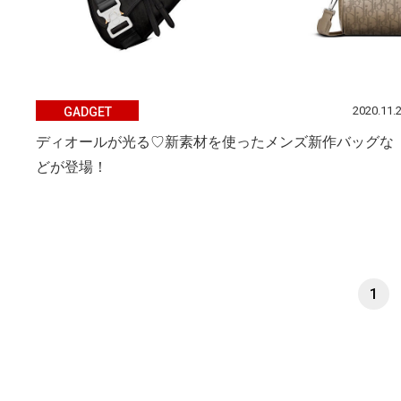
2020.11.
GADGET
ディオールが光る♡新素材を使ったメンズ新作バッグな
どが登場！
1