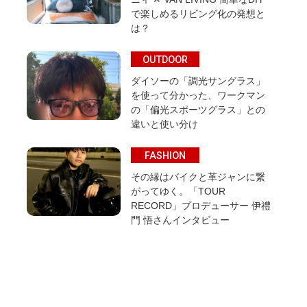
で楽しめるリビング化の発想と
は？
OUTDOOR
ダイソーの「調光サングラス」
を使って分かった、ワークマン
の「偏光スポーツグラス」との
違いと使い分け
FASHION
その縁はバイクと革ジャンに繋
がってゆく。「TOUR
RECORD」プロデューサー 伊禮
門 悟さんインタビュー