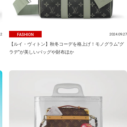
12
2024.09.27
FASHION
【ルイ・ヴィトン】秋冬コーデを格上げ！モノグラム“グ
ラデ”が美しいバッグや財布ほか