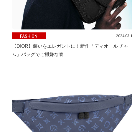
2024.03.
FASHION
【DIOR】装いをエレガントに！新作「ディオール チャ
ム」バッグでご機嫌な春