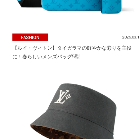
2026.03.
FASHION
【ルイ・ヴィトン】タイガラマの鮮やかな彩りを主役
に！春らしいメンズバッグ5型