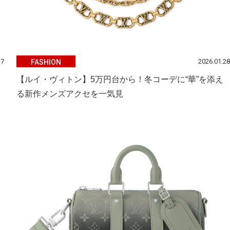
17
2026.01.28
FASHION
【ルイ・ヴィトン】5万円台から！冬コーデに“華”を添え
る新作メンズアクセを一気見