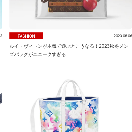
13
2023.08.06
FASHION
ー
ルイ・ヴィトンが本気で遊ぶとこうなる！2023秋冬メン
ズバッグがユニークすぎる