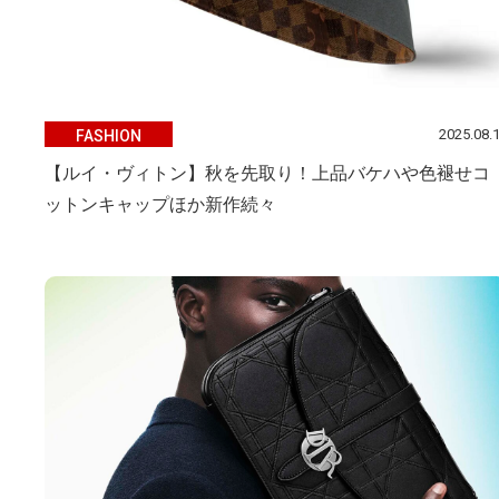
2025.08.
FASHION
【ルイ・ヴィトン】秋を先取り！上品バケハや色褪せコ
ットンキャップほか新作続々