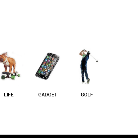
LIFE
GADGET
GOLF