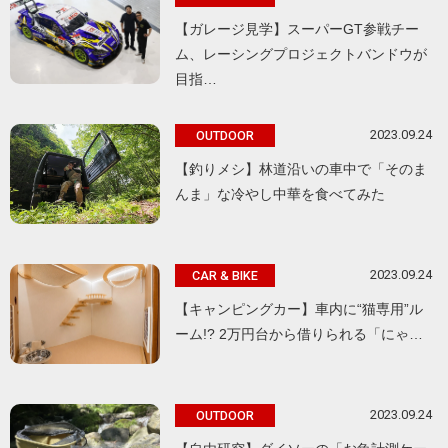
【ガレージ見学】スーパーGT参戦チー
ム、レーシングプロジェクトバンドウが
目指…
2023.09.24
OUTDOOR
【釣りメシ】林道沿いの車中で「そのま
んま」な冷やし中華を食べてみた
2023.09.24
CAR & BIKE
【キャンピングカー】車内に“猫専用”ル
ーム!? 2万円台から借りられる「にゃ…
2023.09.24
OUTDOOR