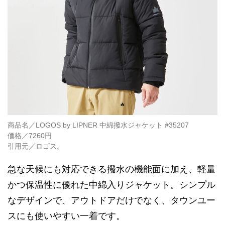
商品名／LOGOS by LIPNER 中綿撥水ジャケット #35207
価格／7260円
引用元／ロゴス。
急な天候にも対応できる撥水の機能面に加え、軽量
かつ保温性に優れた中綿入りジャケット。シンプル
なデザインで、アウトドアだけでなく、タウンユー
スにも使いやすい一着です。