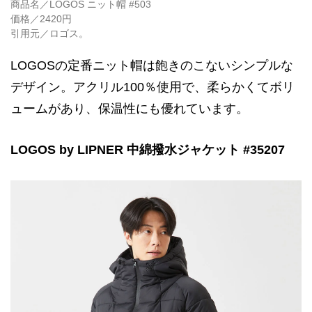
商品名／LOGOS ニット帽 #503
価格／2420円
引用元／ロゴス。
LOGOSの定番ニット帽は飽きのこないシンプルな
デザイン。アクリル100％使用で、柔らかくてボリ
ュームがあり、保温性にも優れています。
LOGOS by LIPNER 中綿撥水ジャケット #35207