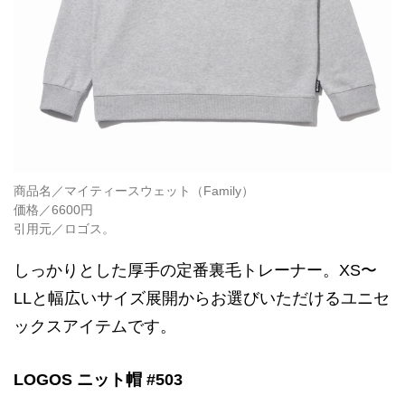
商品名／マイティースウェット（Family）
価格／6600円
引用元／ロゴス。
しっかりとした厚手の定番裏毛トレーナー。XS〜
LLと幅広いサイズ展開からお選びいただけるユニセ
ックスアイテムです。
LOGOS ニット帽 #503