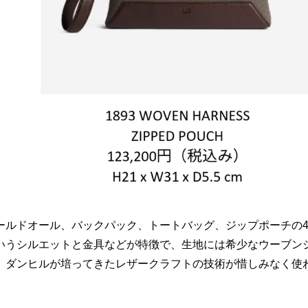
、ホールドオール、バックパック、トートバッグ、ジップポーチの
いうシルエットと金具などが特徴で、生地には希少なウーブン
、ダンヒルが培ってきたレザークラフトの技術が惜しみなく使