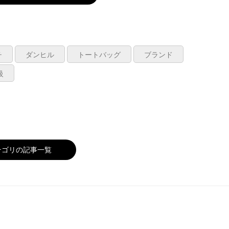
チ
ダンヒル
トートバッグ
ブランド
級
テゴリの記事一覧