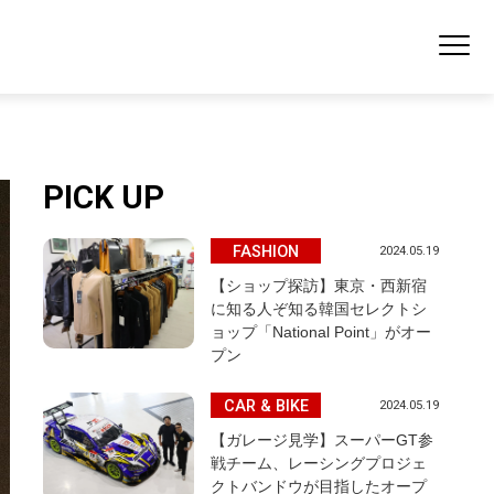
PICK UP
FASHION
2024.05.19
【ショップ探訪】東京・西新宿
に知る人ぞ知る韓国セレクトシ
ョップ「National Point」がオー
プン
CAR & BIKE
2024.05.19
【ガレージ見学】スーパーGT参
戦チーム、レーシングプロジェ
クトバンドウが目指したオープ