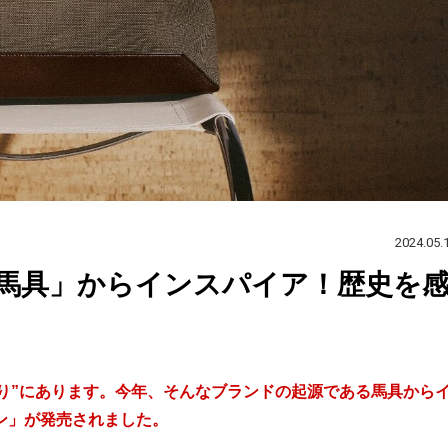
2024.05.
馬具」からインスパイア！歴史を
くり”にあります。今年、そんなブランドの起源である馬具から
ョン」が発売されました。