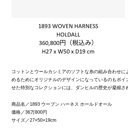
コットンとウールカシミアのソフトな糸の組み合わせに
めるためにオリジナルのデザインになっているのもポイ
せた特別なコレクションには、ダンヒルの歴史が凝縮さ
商品名／1893 ウーブン ハーネス ホールドオール
価格／36万800円
サイズ／27×50×19cm