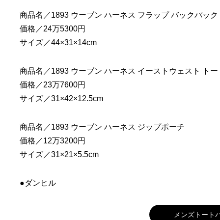
商品名／1893 ウーブン ハーネス フラップ バックパック
価格／24万5300円
サイズ／44×31×14cm
商品名／1893 ウーブン ハーネス イーストウェスト トー
価格／23万7600円
サイズ／31×42×12.5cm
商品名／1893 ウーブン ハーネス ジップポーチ
価格／12万3200円
サイズ／31×21×5.5cm
●ダンヒル
メンズトートバ